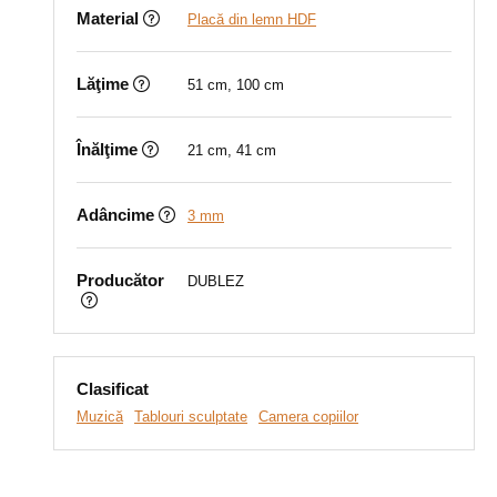
Material
Placă din lemn HDF
Lăţime
51 cm, 100 cm
Înălţime
21 cm, 41 cm
Adâncime
3 mm
Producător
DUBLEZ
Clasificat
Muzică
Tablouri sculptate
Camera copiilor