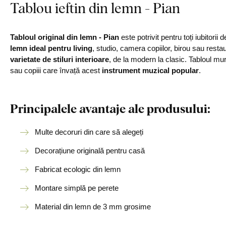
Tablou ieftin din lemn - Pian
Tabloul original din lemn - Pian
este potrivit pentru toți iubitorii
lemn ideal pentru living
, studio, camera copiilor, birou sau resta
varietate de stiluri interioare
, de la modern la clasic. Tabloul mu
sau copiii care învață acest
instrument muzical popular
.
Principalele avantaje ale produsului:
Multe decoruri din care să alegeți
Decorațiune originală pentru casă
Fabricat ecologic din lemn
Montare simplă pe perete
Material din lemn de 3 mm grosime