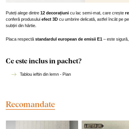
Puteți alege dintre
12 decorațiuni
cu lac semi-mat, care crește
re
conferă produsului
efect 3D
cu umbrire delicată, astfel încât pe p
subțiri din hârtie.
Placa respectă
standardul european de emisii E1
– este sigură
Ce este inclus în pachet?
Tablou ieftin din lemn - Pian
Recomandate