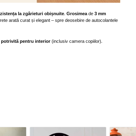
zistența la zgârieturi obișnuite
.
Grosimea
de
3 mm
erete arată curat și elegant – spre deosebire de autocolantele
,
potrivită pentru interior
(inclusiv camera copiilor).