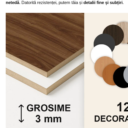
netedă
. Datorită rezistenței, putem tăia și
detalii fine și subțiri
.