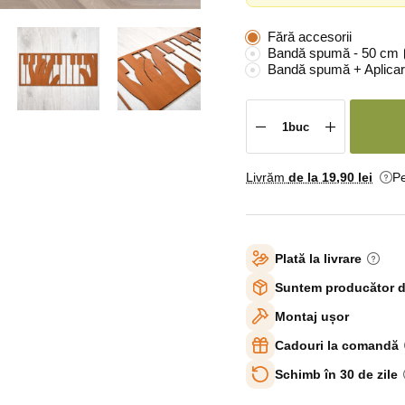
Fără accesorii
Bandă spumă - 50 cm
Bandă spumă + Aplicar
Livrăm
de la 19
,90 lei
Pe
Plată la livrare
Suntem producător d
Montaj ușor
Cadouri la comandă
Schimb în 30 de zile