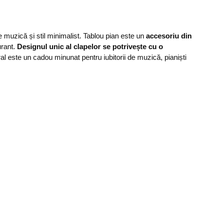
 de muzică și stil minimalist. Tablou pian este un
accesoriu din
urant.
Designul unic al clapelor se potrivește cu o
ral este un cadou minunat pentru iubitorii de muzică, pianiști