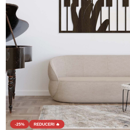
-25%
REDUCERI 🔥