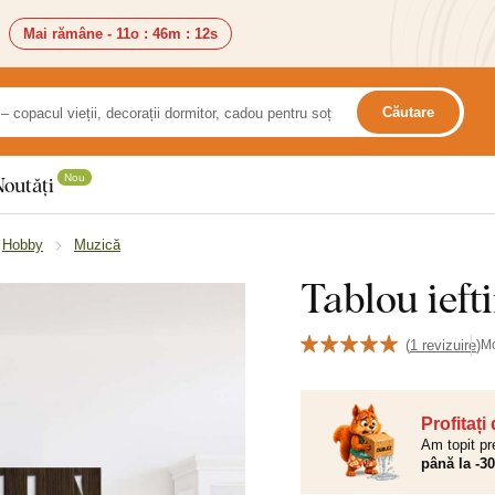
Mai rămâne -
11o
:
46m
:
11s
Căutare
Nou
Noutăți
Hobby
Muzică
Tablou ieft
(
1 revizuire
)
M
Profitați
Am topit pr
până la -3