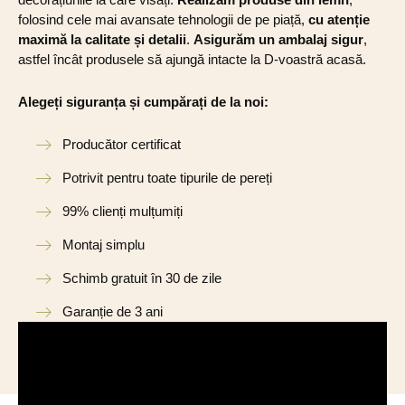
folosind cele mai avansate tehnologii de pe piață,
cu atenție
maximă la calitate și detalii
.
Asigurăm un ambalaj sigur
,
astfel încât produsele să ajungă intacte la D-voastră acasă.
Alegeți siguranța și cumpărați de la noi:
Producător certificat
Potrivit pentru toate tipurile de pereți
99% clienți mulțumiți
Montaj simplu
Schimb gratuit în 30 de zile
Garanție de 3 ani