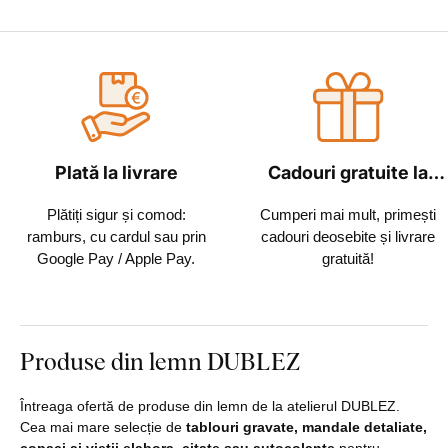
Plată la livrare
Cadouri gratuite la
fiecare comandă
Plătiți sigur și comod:
Cumperi mai mult, primești
ramburs, cu cardul sau prin
cadouri deosebite și livrare
Google Pay / Apple Pay.
gratuită!
Produse din lemn DUBLEZ
Întreaga ofertă de produse din lemn de la atelierul DUBLEZ.
Cea mai mare selecție de
tablouri gravate, mandale detaliate,