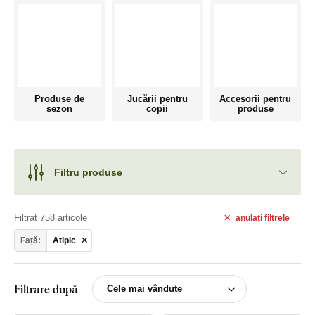
Produse de
Jucării pentru
Accesorii pentru
sezon
copii
produse
Filtru produse
Filtrat 758 articole
anulați
filtrele
Față:
Atipic
Filtrare după