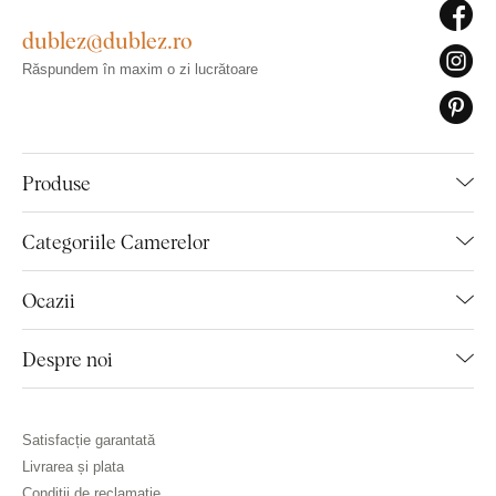
dublez@dublez.ro
Răspundem în maxim o zi lucrătoare
Produse
Categoriile Camerelor
Ocazii
Despre noi
Satisfacție garantată
Livrarea și plata
Condiții de reclamație