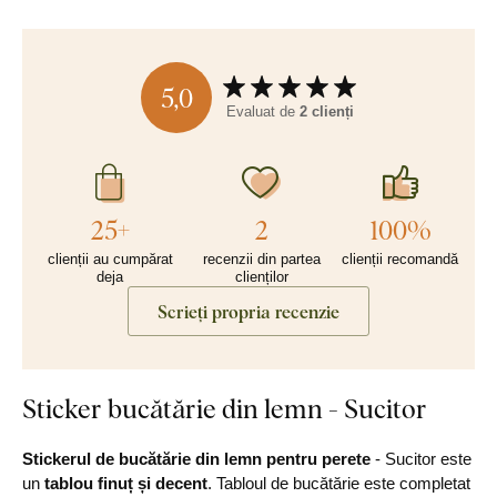
5,0
Evaluat de
2 clienți
25+
2
100%
clienții au cumpărat
recenzii din partea
clienții recomandă
deja
clienților
Scrieți propria recenzie
Sticker bucătărie din lemn - Sucitor
Stickerul de bucătărie din lemn pentru perete
- Sucitor este
un
tablou finuț și decent
. Tabloul de bucătărie este completat