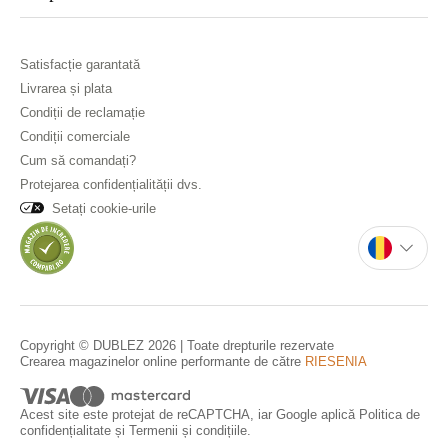
Satisfacție garantată
Livrarea și plata
Condiții de reclamație
Condiții comerciale
Cum să comandați?
Protejarea confidențialității dvs.
Setați cookie-urile
Copyright © DUBLEZ 2026 | Toate drepturile rezervate
Crearea magazinelor online performante de către
RIESENIA
Acest site este protejat de reCAPTCHA, iar Google aplică
Politica de
confidențialitate
și
Termenii și condițiile
.