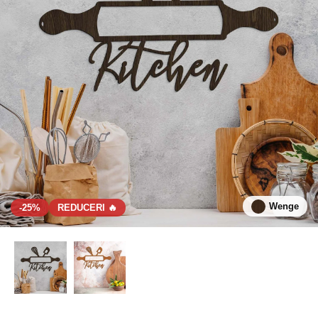
Wenge
-25%
REDUCERI 🔥