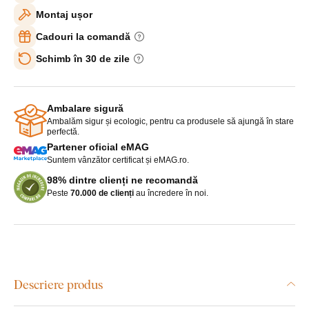
Montaj ușor
Cadouri la comandă
Schimb în 30 de zile
Ambalare sigură
Ambalăm sigur și ecologic, pentru ca produsele să ajungă în stare
perfectă.
Partener oficial eMAG
Suntem vânzător certificat și eMAG.ro.
98% dintre clienți ne recomandă
Peste
70.000 de clienți
au încredere în noi.
Descriere produs