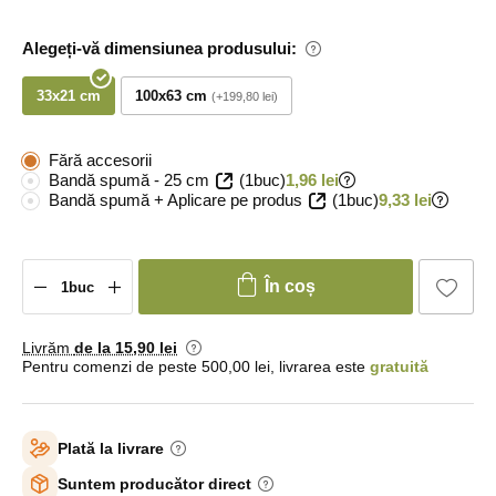
Alegeți-vă dimensiunea produsului:
33x21 cm
100x63 cm
+199,80 lei
Fără accesorii
Bandă spumă - 25 cm
(1buc)
1,96 lei
Bandă spumă + Aplicare pe produs
(1buc)
9,33 lei
În coș
Livrăm
de la 15
,90 lei
Pentru comenzi de peste 500,00 lei, livrarea este
gratuită
Plată la livrare
Suntem producător direct