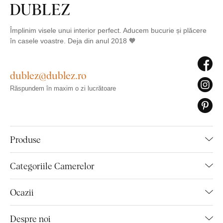
Împlinim visele unui interior perfect. Aducem bucurie și plăcere
în casele voastre. Deja din anul 2018 🧡
dublez@dublez.ro
Răspundem în maxim o zi lucrătoare
Produse
Categoriile Camerelor
Ocazii
Despre noi