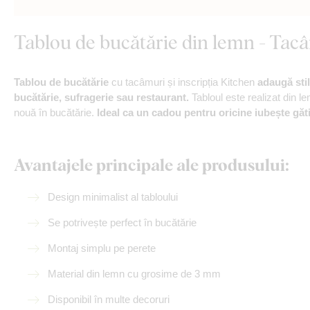
Tablou de bucătărie din lemn - Tac
Tablou de bucătărie
cu tacâmuri și inscripția Kitchen
adaugă sti
bucătărie, sufragerie sau restaurant.
Tabloul este realizat din l
nouă în bucătărie.
Ideal ca un cadou pentru oricine iubește găti
Avantajele principale ale produsului:
Design minimalist al tabloului
Se potrivește perfect în bucătărie
Montaj simplu pe perete
Material din lemn cu grosime de 3 mm
Disponibil în multe decoruri