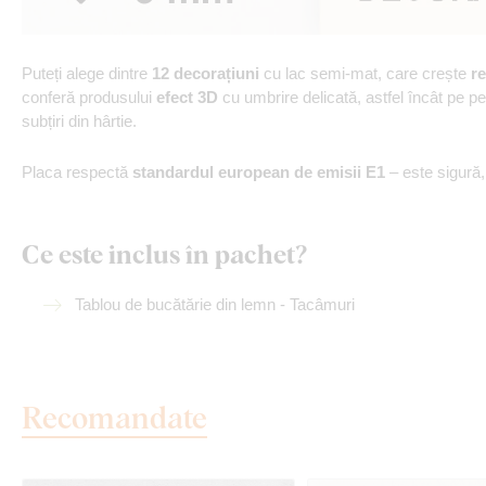
Puteți alege dintre
12 decorațiuni
cu lac semi-mat, care crește
re
conferă produsului
efect 3D
cu umbrire delicată, astfel încât pe p
subțiri din hârtie.
Placa respectă
standardul european de emisii E1
– este sigură
Ce este inclus în pachet?
Tablou de bucătărie din lemn - Tacâmuri
Recomandate