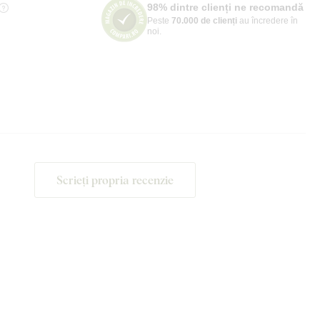
98% dintre clienți ne recomandă
Peste
70.000 de clienți
au încredere în
noi.
Scrieți propria recenzie