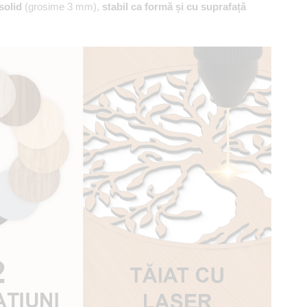
solid
(grosime 3 mm),
stabil ca formă și cu suprafață