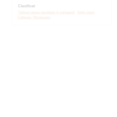
Clasificat
Tablouri pentru bucătărie și sufragerie
Stilul clasic
Cafenea / Restaurant