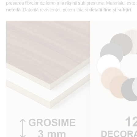
presarea fibrelor de lemn și a rășinii sub presiune. Materialul este
netedă
. Datorită rezistenței, putem tăia și
detalii fine și subțiri
.