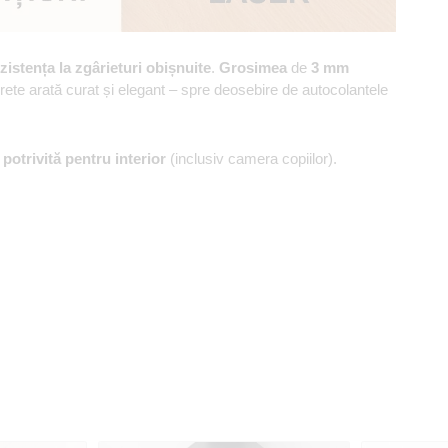
zistența la zgârieturi obișnuite
.
Grosimea
de
3 mm
erete arată curat și elegant – spre deosebire de autocolantele
,
potrivită pentru interior
(inclusiv camera copiilor).