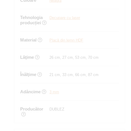
Culoare
Neagră
Tehnologia
Decupare cu laser
producției
Material
Placă din lemn HDF
Lăţime
26 cm, 27 cm, 53 cm, 70 cm
Înălţime
21 cm, 33 cm, 66 cm, 87 cm
Adâncime
3 mm
Producător
DUBLEZ