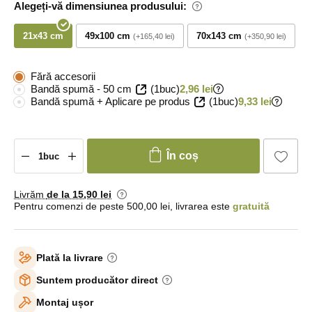
Alegeți-vă dimensiunea produsului:
21x43 cm
49x100 cm
70x143 cm
+165,40 lei
+350,90 lei
Fără accesorii
Bandă spumă - 50 cm
(1buc)
2,96 lei
Bandă spumă + Aplicare pe produs
(1buc)
9,33 lei
În coș
Livrăm
de la 15
,90 lei
Pentru comenzi de peste 500,00 lei, livrarea este
gratuită
Plată la livrare
Suntem producător direct
Montaj ușor