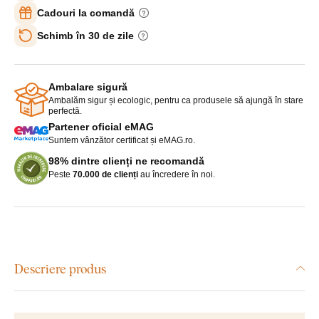
Cadouri la comandă
Schimb în 30 de zile
Ambalare sigură
Ambalăm sigur și ecologic, pentru ca produsele să ajungă în stare
perfectă.
Partener oficial eMAG
Suntem vânzător certificat și eMAG.ro.
98% dintre clienți ne recomandă
Peste
70.000 de clienți
au încredere în noi.
Descriere produs