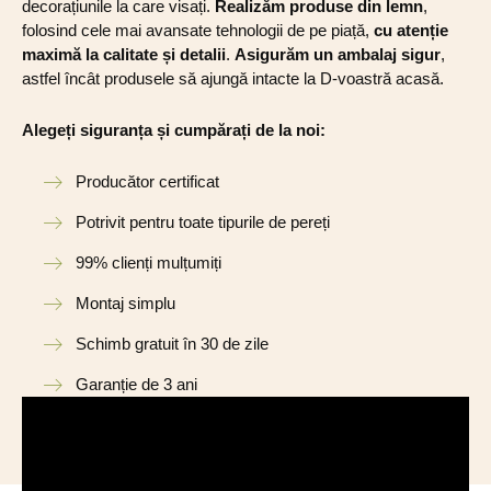
decorațiunile la care visați.
Realizăm produse din lemn
,
folosind cele mai avansate tehnologii de pe piață,
cu atenție
maximă la calitate și detalii
.
Asigurăm un ambalaj sigur
,
astfel încât produsele să ajungă intacte la D-voastră acasă.
Alegeți siguranța și cumpărați de la noi:
Producător certificat
Potrivit pentru toate tipurile de pereți
99% clienți mulțumiți
Montaj simplu
Schimb gratuit în 30 de zile
Garanție de 3 ani