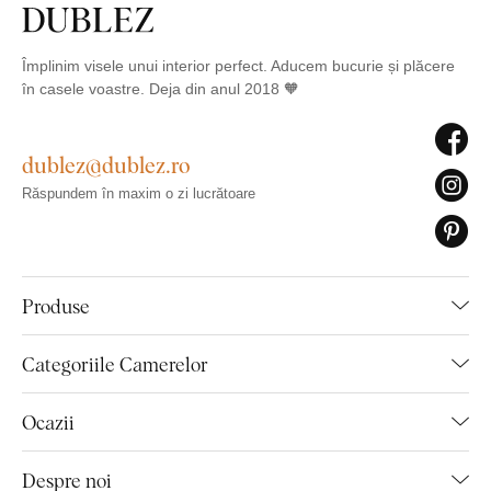
Împlinim visele unui interior perfect. Aducem bucurie și plăcere
în casele voastre. Deja din anul 2018 🧡
dublez@dublez.ro
Răspundem în maxim o zi lucrătoare
Produse
Categoriile Camerelor
Ocazii
Despre noi