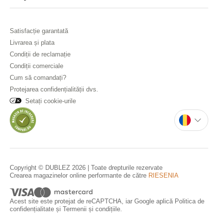
Satisfacție garantată
Livrarea și plata
Condiții de reclamație
Condiții comerciale
Cum să comandați?
Protejarea confidențialității dvs.
Setați cookie-urile
Copyright © DUBLEZ 2026 | Toate drepturile rezervate
Crearea magazinelor online performante de către
RIESENIA
Acest site este protejat de reCAPTCHA, iar Google aplică
Politica de
confidențialitate
și
Termenii și condițiile
.