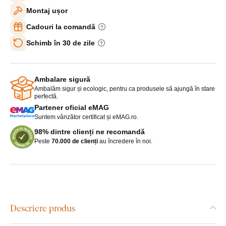
Montaj ușor
Cadouri la comandă
Schimb în 30 de zile
Ambalare sigură
Ambalăm sigur și ecologic, pentru ca produsele să ajungă în stare
perfectă.
Partener oficial eMAG
Suntem vânzător certificat și eMAG.ro.
98% dintre clienți ne recomandă
Peste
70.000 de clienți
au încredere în noi.
Descriere produs