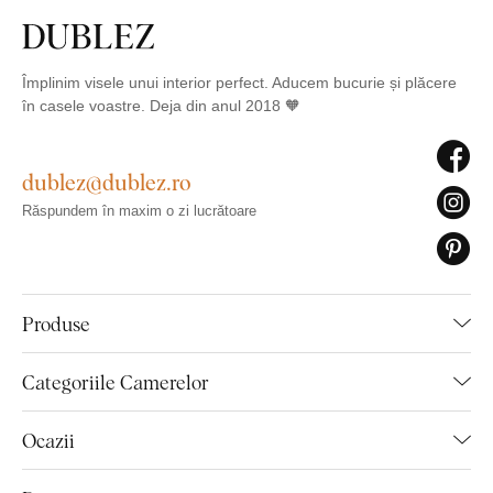
Împlinim visele unui interior perfect. Aducem bucurie și plăcere
în casele voastre. Deja din anul 2018 🧡
dublez@dublez.ro
Răspundem în maxim o zi lucrătoare
Produse
Categoriile Camerelor
Ocazii