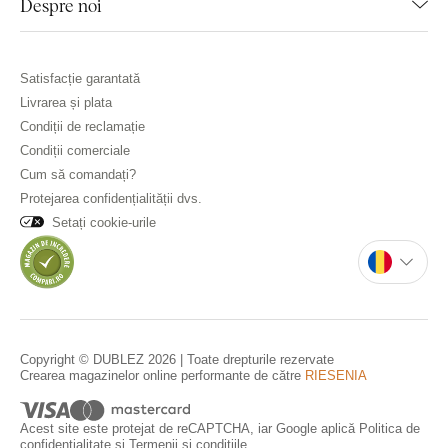
Despre noi
Satisfacție garantată
Livrarea și plata
Condiții de reclamație
Condiții comerciale
Cum să comandați?
Protejarea confidențialității dvs.
Setați cookie-urile
Copyright © DUBLEZ 2026 | Toate drepturile rezervate
Crearea magazinelor online performante de către
RIESENIA
Acest site este protejat de reCAPTCHA, iar Google aplică
Politica de
confidențialitate
și
Termenii și condițiile
.