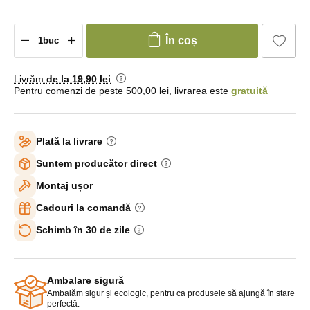
În coș
Livrăm
de la 19
,90 lei
Pentru comenzi de peste 500,00 lei, livrarea este
gratuită
Plată la livrare
Suntem producător direct
Montaj ușor
Cadouri la comandă
Schimb în 30 de zile
Ambalare sigură
Ambalăm sigur și ecologic, pentru ca produsele să ajungă în stare
perfectă.