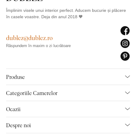
Împlinim visele unui interior perfect. Aducem bucurie și plăcere
în casele voastre. Deja din anul 2018 🧡
dublez@dublez.ro
Răspundem în maxim o zi lucrătoare
Produse
Categoriile Camerelor
Ocazii
Despre noi