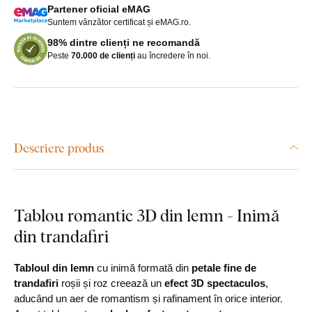
Partener oficial eMAG
Suntem vânzător certificat și eMAG.ro.
98% dintre clienți ne recomandă
Peste
70.000 de clienți
au încredere în noi.
Descriere produs
Tablou romantic 3D din lemn - Inimă
din trandafiri
Tabloul din lemn
cu inimă formată din
petale fine de
trandafiri
roșii și roz creează un
efect 3D spectaculos
,
aducând un aer de romantism și rafinament în orice interior.