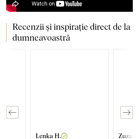
Recenzii și inspirație direct de la
dumneavoastră
Lenka H.
Zuzana