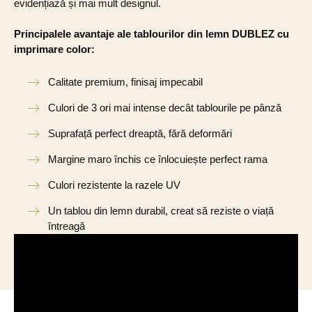
evidențiază și mai mult designul.
Principalele avantaje ale tablourilor din lemn DUBLEZ cu
imprimare color:
Calitate premium, finisaj impecabil
Culori de 3 ori mai intense decât tablourile pe pânză
Suprafață perfect dreaptă, fără deformări
Margine maro închis ce înlocuiește perfect rama
Culori rezistente la razele UV
Un tablou din lemn durabil, creat să reziste o viață
întreagă