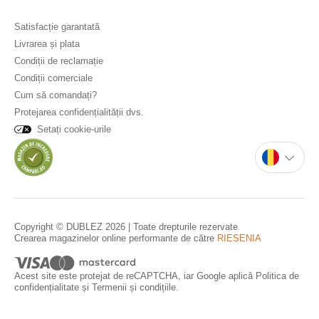
Satisfacție garantată
Livrarea și plata
Condiții de reclamație
Condiții comerciale
Cum să comandați?
Protejarea confidențialității dvs.
Setați cookie-urile
Copyright © DUBLEZ 2026 | Toate drepturile rezervate
Crearea magazinelor online performante de către
RIESENIA
Acest site este protejat de reCAPTCHA, iar Google aplică
Politica de
confidențialitate
și
Termenii și condițiile
.