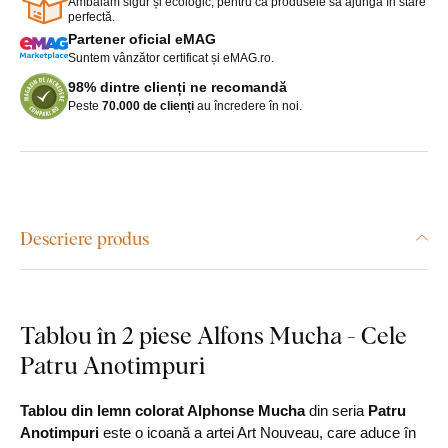
Ambalăm sigur și ecologic, pentru ca produsele să ajungă în stare
perfectă.
Partener oficial eMAG
Suntem vânzător certificat și eMAG.ro.
98% dintre clienți ne recomandă
Peste
70.000 de clienți
au încredere în noi.
Descriere produs
Tablou în 2 piese Alfons Mucha - Cele
Patru Anotimpuri
Tablou din lemn colorat Alphonse Mucha
din seria
Patru
Anotimpuri
este o icoană a artei Art Nouveau, care aduce în