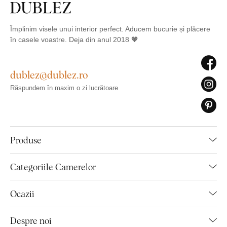
Împlinim visele unui interior perfect. Aducem bucurie și plăcere
în casele voastre. Deja din anul 2018 🧡
dublez@dublez.ro
Răspundem în maxim o zi lucrătoare
Produse
Categoriile Camerelor
Ocazii
Despre noi