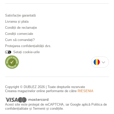
Satisfacție garantată
Livrarea și plata
Condiții de reclamație
Condiții comerciale
Cum să comandați?
Protejarea confidențialității dvs.
Setați cookie-urile
Copyright © DUBLEZ 2026 | Toate drepturile rezervate
Crearea magazinelor online performante de către
RIESENIA
Acest site este protejat de reCAPTCHA, iar Google aplică
Politica de
confidențialitate
și
Termenii și condițiile
.