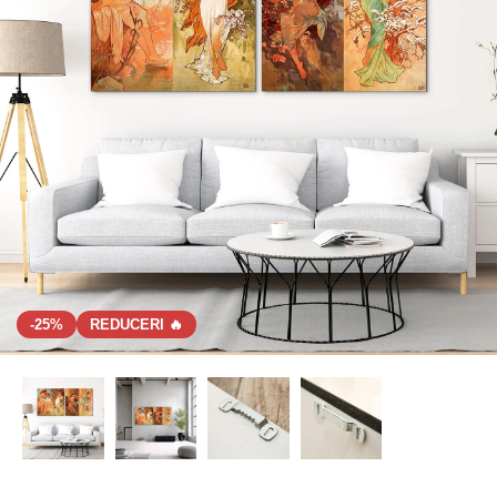
-25%
REDUCERI 🔥