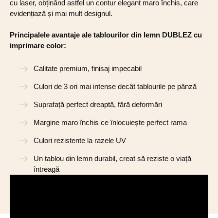
cu laser, obținând astfel un contur elegant maro închis, care
evidențiază și mai mult designul.
Principalele avantaje ale tablourilor din lemn DUBLEZ cu
imprimare color:
Calitate premium, finisaj impecabil
Culori de 3 ori mai intense decât tablourile pe pânză
Suprafață perfect dreaptă, fără deformări
Margine maro închis ce înlocuiește perfect rama
Culori rezistente la razele UV
Un tablou din lemn durabil, creat să reziste o viață
întreagă