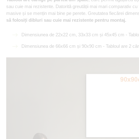
sau cuie mai rezistente. Datorită greutății mai mari comparativ cu
masive și se mențin mai bine pe perete. Greutatea fiecărei dimensiu
să folosiți dibluri sau cuie mai rezistente pentru montaj.
Dimensiunea de 22x22 cm, 33x33 cm și 45x45 cm - Tabloul
Dimensiunea de 66x66 cm și 90x90 cm - Tabloul are 2 cârl