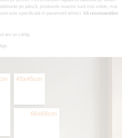
 tablourile pe pânză, produsele noastre sunt mai solide, mai
ni este specificată în parametrii tehnici.
Vă recomandăm
 are un cârlig.
ige.