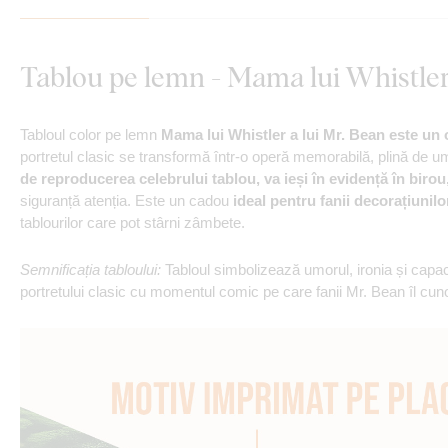
Tablou pe lemn - Mama lui Whistler
Tabloul color pe lemn
Mama lui Whistler a lui Mr. Bean este un
portretul clasic se transformă într-o operă memorabilă, plină de um
de reproducerea celebrului tablou, va ieși în evidență în birou, 
siguranță atenția. Este un cadou
ideal pentru fanii decorațiunil
tablourilor care pot stârni zâmbete.
Semnificația tabloului:
Tabloul simbolizează umorul, ironia și capaci
portretului clasic cu momentul comic pe care fanii Mr. Bean îl cun