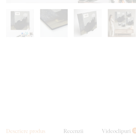
Descriere produs
Recenzii
Videoclipuri
1