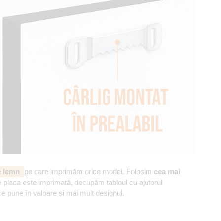
de lemn
pe care imprimăm orice model. Folosim
cea mai
 placa este imprimată, decupăm tabloul cu ajutorul
ce pune în valoare și mai mult designul.