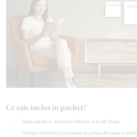
Ce este inclus în pachet?
Tablou pe lemn - Mama lui Whistler a lui Mr. Bean
Cârlig(e) montat(e) în prealabil pe partea din spate a tablou