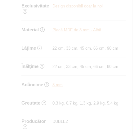
Exclusivitate
Design disponibil doar la noi
Material
Placă MDF de 8 mm - Albă
Lăţime
22 cm, 33 cm, 45 cm, 66 cm, 90 cm
Înălţime
22 cm, 33 cm, 45 cm, 66 cm, 90 cm
Adâncime
8 mm
Greutate
0,3 kg, 0,7 kg, 1,3 kg, 2,9 kg, 5,4 kg
Producător
DUBLEZ