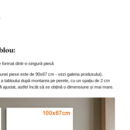
ă
blou:
e format dintr-o singură piesă
unei piese este de 90x67 cm - vezi galeria produsului).
 tabloului după montarea pe perete, cu un spațiu de 2 cm
 fi ajustat, astfel încât să se obțină o dimensiune și mai mare.