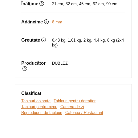
Înălţime
21 cm, 32 cm, 45 cm, 67 cm, 90 cm
Adâncime
8 mm
Greutate
0,43 kg, 1,01 kg, 2 kg, 4,4 kg, 8 kg (2x4
kg)
Producător
DUBLEZ
Clasificat
Tablouri colorate
Tablouri pentru dormitor
Tablouri pentru birou
Camera de zi
Reproduceri de tablouri
Cafenea / Restaurant