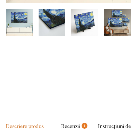
Descriere produs
Recenzii
Instrucțiuni d
1