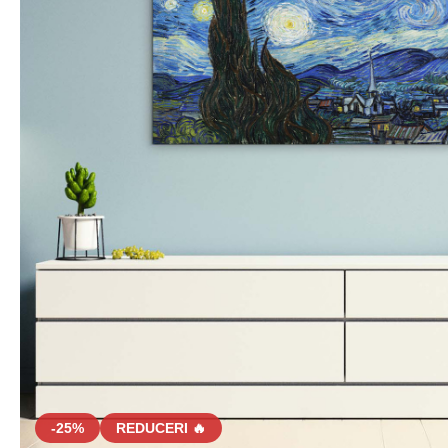
-25%
REDUCERI 🔥