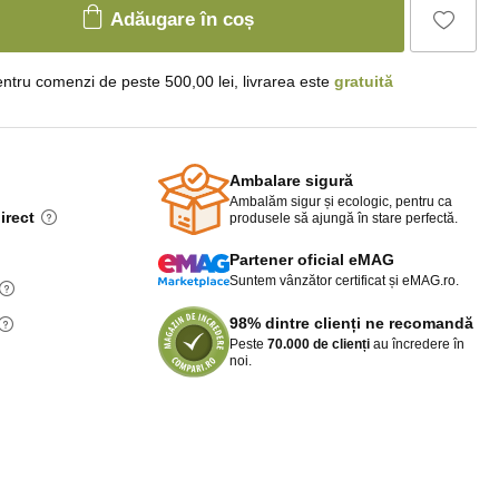
Adăugare în coș
ntru comenzi de peste 500,00 lei, livrarea este
gratuită
Ambalare sigură
Ambalăm sigur și ecologic, pentru ca
irect
produsele să ajungă în stare perfectă.
Partener oficial eMAG
Suntem vânzător certificat și eMAG.ro.
98% dintre clienți ne recomandă
Peste
70.000 de clienți
au încredere în
noi.