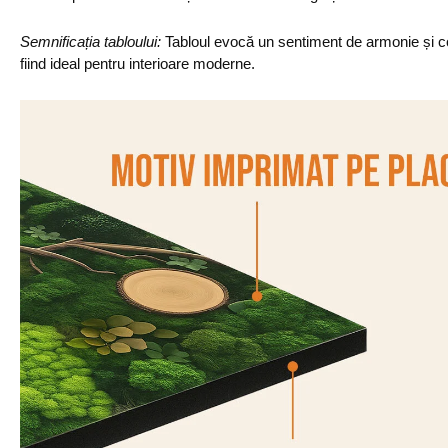
Semnificația tabloului:
Tabloul evocă un sentiment de armonie și co
fiind ideal pentru interioare moderne.