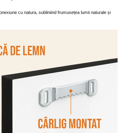
nexiune cu natura, subliniind frumusețea lumii naturale și