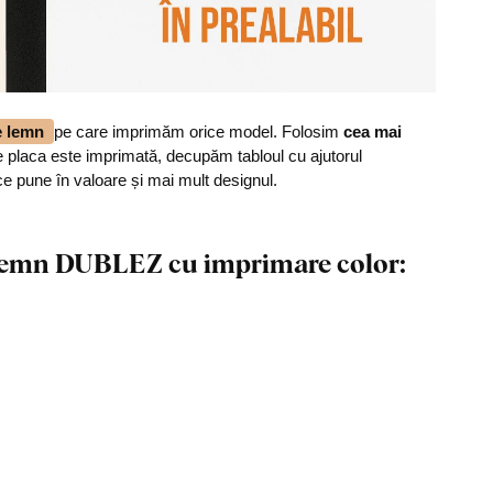
de lemn
pe care imprimăm orice model. Folosim
cea mai
 placa este imprimată, decupăm tabloul cu ajutorul
ce pune în valoare și mai mult designul.
n lemn DUBLEZ cu imprimare color: