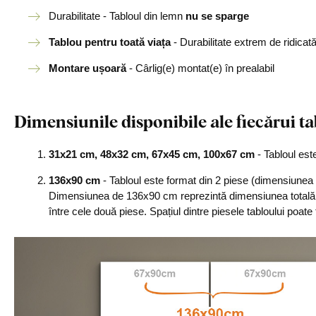
Durabilitate - Tabloul din lemn
nu se sparge
Tablou pentru toată viața
- Durabilitate extrem de ridicat
Montare ușoară
- Cârlig(e) montat(e) în prealabil
Dimensiunile disponibile ale fiecărui ta
31x21 cm, 48x32 cm, 67x45 cm, 100x67 cm
- Tabloul est
136x90 cm
- Tabloul este format din 2 piese (dimensiunea 
Dimensiunea de 136x90 cm reprezintă dimensiunea totală a
între cele două piese. Spațiul dintre piesele tabloului poate