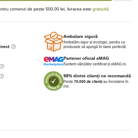
ntru comenzi de peste 500,00 lei, livrarea este
gratuită
Ambalare sigură
Ambalăm sigur și ecologic, pentru ca
irect
produsele să ajungă în stare perfectă.
Partener oficial eMAG
Suntem vânzător certificat și eMAG.ro.
98% dintre clienți ne recomandă
Peste
70.000 de clienți
au încredere în
noi.