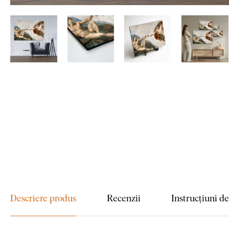
Descriere produs
Recenzii
Instrucțiuni d