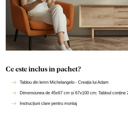
Ce este inclus în pachet?
Tablou din lemn Michelangelo - Creația lui Adam
Dimensiunea de 45x67 cm și 67x100 cm: Tabloul conține 2
Instrucțiuni clare pentru montaj