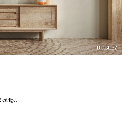
 cârlige.