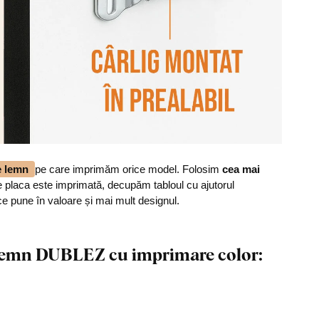
de lemn
pe care imprimăm orice model. Folosim
cea mai
 placa este imprimată, decupăm tabloul cu ajutorul
ce pune în valoare și mai mult designul.
n lemn DUBLEZ cu imprimare color: