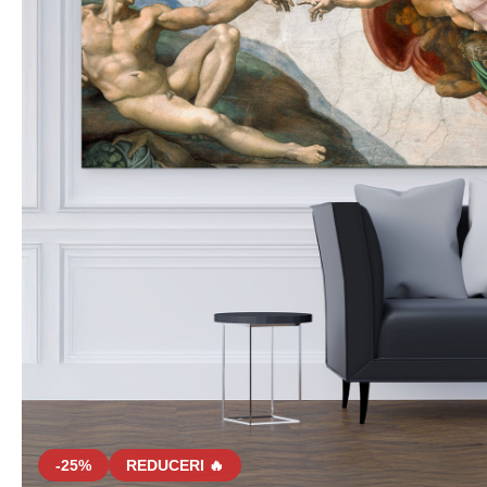
-25%
REDUCERI 🔥