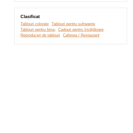
Clasificat
Tablouri colorate
Tablouri pentru sufragerie
Tablouri pentru birou
Cadouri pentru învățătoare
Reproduceri de tablouri
Cafenea / Restaurant