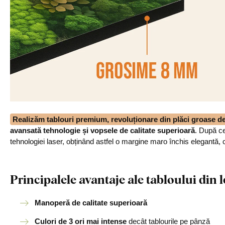
Realizăm tablouri premium, revoluționare din plăci groase 
avansată tehnologie și vopsele de calitate superioară
. După ce
tehnologiei laser, obținând astfel o margine maro închis elegantă, 
Principalele avantaje ale tabloului di
Manoperă de calitate superioară
Culori de 3 ori mai intense
decât tablourile pe pânză