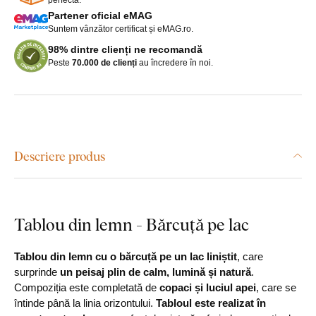
Partener oficial eMAG
Suntem vânzător certificat și eMAG.ro.
98% dintre clienți ne recomandă
Peste
70.000 de clienți
au încredere în noi.
Descriere produs
Tablou din lemn - Bărcuță pe lac
Tablou din lemn cu o bărcuță pe un lac liniștit
, care
surprinde
un peisaj plin de calm, lumină și natură
.
Compoziția este completată de
copaci și luciul apei
, care se
întinde până la linia orizontului.
Tabloul este realizat în