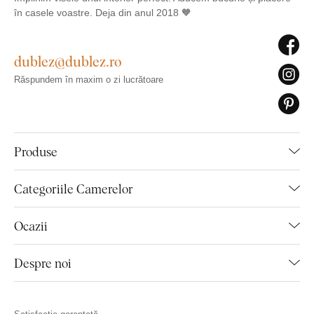
în casele voastre. Deja din anul 2018 🧡
dublez@dublez.ro
Răspundem în maxim o zi lucrătoare
Produse
Categoriile Camerelor
Ocazii
Despre noi