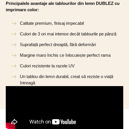
Principalele avantaje ale tablourilor din lemn DUBLEZ cu
imprimare color:
Calitate premium, finisaj impecabil
Culori de 3 ori mai intense decât tablourile pe pânză
Suprafață perfect dreaptă, fără deformări
Margine maro închis ce înlocuiește perfect rama
Culori rezistente la razele UV
Un tablou din lemn durabil, creat să reziste o viață
întreagă