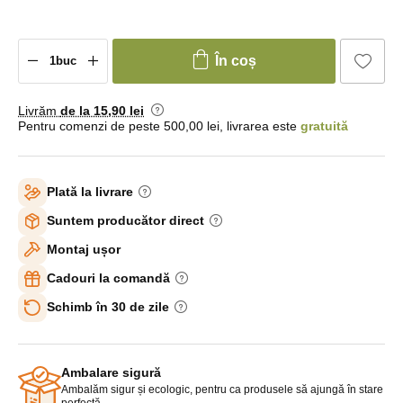
În coș
Livrăm
de la 15
,90 lei
Pentru comenzi de peste 500,00 lei, livrarea este
gratuită
Plată la livrare
Suntem producător direct
Montaj ușor
Cadouri la comandă
Schimb în 30 de zile
Ambalare sigură
Ambalăm sigur și ecologic, pentru ca produsele să ajungă în stare
perfectă.