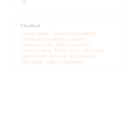
Clasificat
Tablouri colorate
Tablouri pentru sufragerie
Tablouri pentru bucătărie și sufragerie
Tablouri pentru hol
Tablouri pentru birou
Tablouri cu natura
Tablouri pictate
Stilul clasic
Bărci și veliere
Stilul rural
Stilul provensal
Stilul vintage
Cafenea / Restaurant