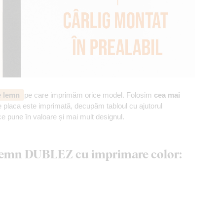
de lemn
pe care imprimăm orice model. Folosim
cea mai
 placa este imprimată, decupăm tabloul cu ajutorul
ce pune în valoare și mai mult designul.
n lemn DUBLEZ cu imprimare color: