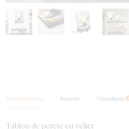
Descriere produs
Recenzii
Videoclipuri
1
Tablou de perete cu velier