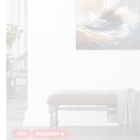
-25%
REDUCERI 🔥