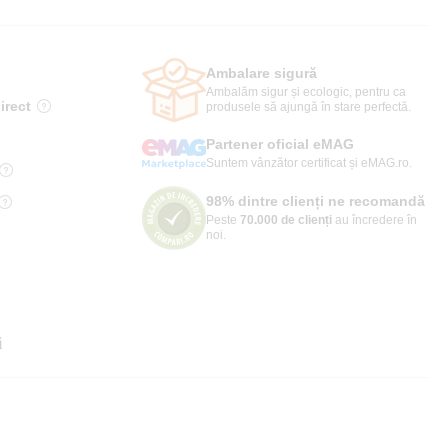
Ambalare sigură
Ambalăm sigur și ecologic, pentru ca
irect
produsele să ajungă în stare perfectă.
Partener oficial eMAG
Suntem vânzător certificat și eMAG.ro.
98% dintre clienți ne recomandă
Peste
70.000 de clienți
au încredere în
noi.
i