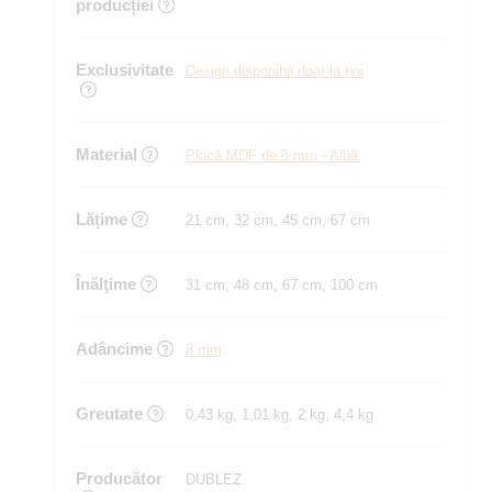
producției
Exclusivitate
Design disponibil doar la noi
Material
Placă MDF de 8 mm - Albă
Lăţime
21 cm, 32 cm, 45 cm, 67 cm
Înălţime
31 cm, 48 cm, 67 cm, 100 cm
Adâncime
8 mm
Greutate
0,43 kg, 1,01 kg, 2 kg, 4,4 kg
Producător
DUBLEZ