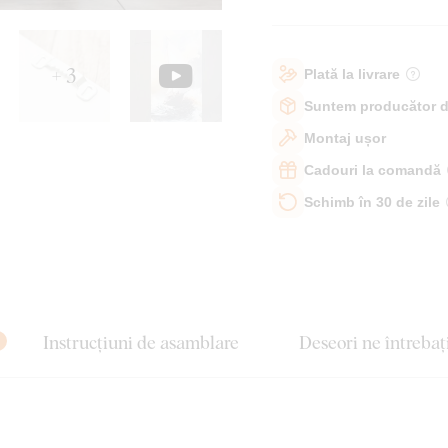
+ 3
Plată la livrare
Suntem producător d
Montaj ușor
Cadouri la comandă
Schimb în 30 de zile
Instrucțiuni de asamblare
Deseori ne întrebaț