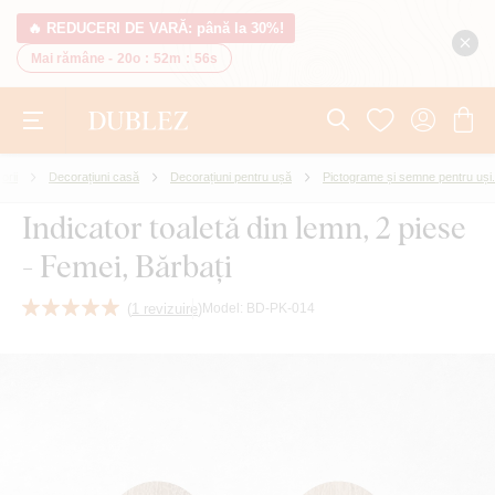
🔥 REDUCERI DE VARĂ: până la 30%!
Mai rămâne -
20o
:
52m
:
55s
orii
Decorațiuni casă
Decorațiuni pentru ușă
Pictograme și semne pentru uși.
Indicator toaletă din lemn, 2 piese
- Femei, Bărbați
(
1 revizuire
)
Model:
BD-PK-014