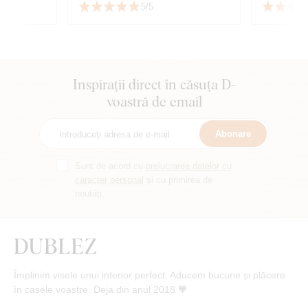
5/5
Inspirații direct în căsuța D-
voastră de email
Abonare
Sunt de acord cu
prelucrarea datelor cu
caracter personal
și cu primirea de
noutăți.
Împlinim visele unui interior perfect. Aducem bucurie și plăcere
în casele voastre. Deja din anul 2018 🧡