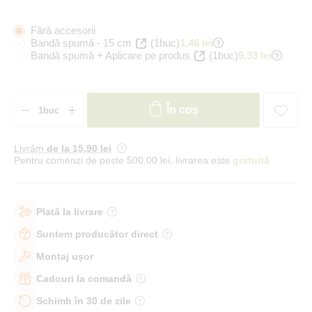
Fără accesorii
Bandă spumă - 15 cm
(1buc)
1,46 lei
Bandă spumă + Aplicare pe produs
(1buc)
9,33 lei
În coș
Livrăm
de la 15
,90 lei
Pentru comenzi de peste 500,00 lei, livrarea este
gratuită
Plată la livrare
Suntem producător direct
Montaj ușor
Cadouri la comandă
Schimb în 30 de zile