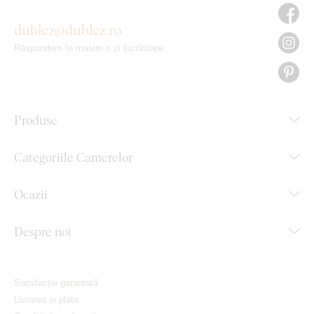
dublez@dublez.ro
Răspundem în maxim o zi lucrătoare
Produse
Categoriile Camerelor
Ocazii
Despre noi
Satisfacție garantată
Livrarea și plata