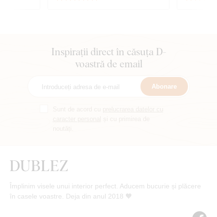
Inspirații direct în căsuța D-
voastră de email
Abonare
Sunt de acord cu
prelucrarea datelor cu
caracter personal
și cu primirea de
noutăți.
Împlinim visele unui interior perfect. Aducem bucurie și plăcere
în casele voastre. Deja din anul 2018 🧡