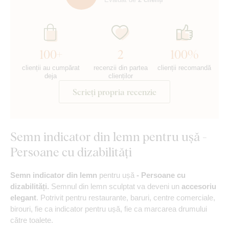
100+
2
100%
clienții au cumpărat
recenzii din partea
clienții recomandă
deja
clienților
Scrieți propria recenzie
Semn indicator din lemn pentru ușă -
Persoane cu dizabilități
Semn indicator din lemn
pentru ușă
- Persoane cu
dizabilități.
Semnul din lemn sculptat va deveni un
accesoriu
elegant
. Potrivit pentru restaurante, baruri, centre comerciale,
birouri, fie ca indicator pentru ușă, fie ca marcarea drumului
către toalete.