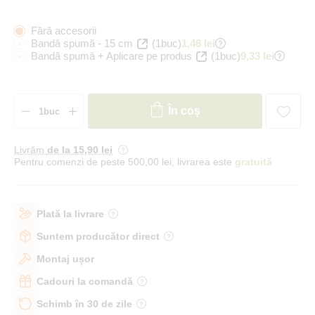
Fără accesorii
Bandă spumă - 15 cm
(1buc)
1,46 lei
Bandă spumă + Aplicare pe produs
(1buc)
9,33 lei
În coș
Livrăm
de la 15
,90 lei
Pentru comenzi de peste 500,00 lei, livrarea este
gratuită
Plată la livrare
Suntem producător direct
Montaj ușor
Cadouri la comandă
Schimb în 30 de zile