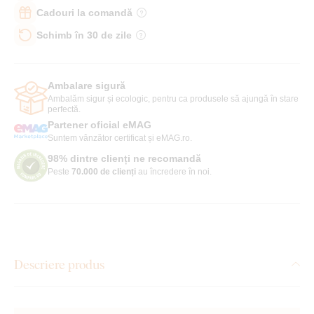
Cadouri la comandă
Schimb în 30 de zile
Ambalare sigură
Ambalăm sigur și ecologic, pentru ca produsele să ajungă în stare
perfectă.
Partener oficial eMAG
Suntem vânzător certificat și eMAG.ro.
98% dintre clienți ne recomandă
Peste
70.000 de clienți
au încredere în noi.
Descriere produs