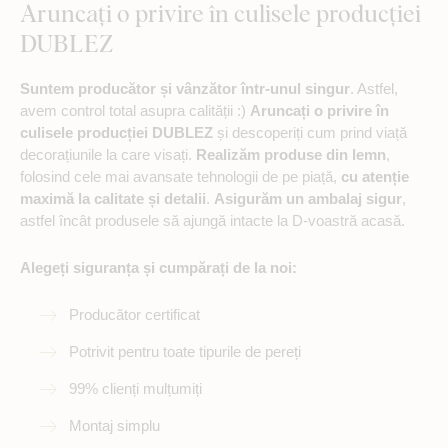
Aruncați o privire în culisele producției
DUBLEZ
Suntem producător și vânzător într-unul singur
. Astfel,
avem control total asupra calității :)
Aruncați o privire în
culisele producției DUBLEZ
și descoperiți cum prind viață
decorațiunile la care visați.
Realizăm produse din lemn
,
folosind cele mai avansate tehnologii de pe piață,
cu atenție
maximă la calitate și detalii
.
Asigurăm un ambalaj sigur
,
astfel încât produsele să ajungă intacte la D-voastră acasă.
Alegeți siguranța și cumpărați de la noi:
Producător certificat
Potrivit pentru toate tipurile de pereți
99% clienți mulțumiți
Montaj simplu