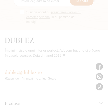
Abonare
Sunt de acord cu
prelucrarea datelor cu
caracter personal
și cu primirea de
noutăți.
Împlinim visele unui interior perfect. Aducem bucurie și plăcere
în casele voastre. Deja din anul 2018 🧡
dublez@dublez.ro
Răspundem în maxim o zi lucrătoare
Produse