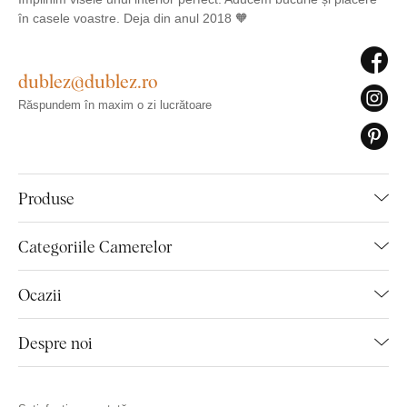
în casele voastre. Deja din anul 2018 🧡
dublez@dublez.ro
Răspundem în maxim o zi lucrătoare
Produse
Categoriile Camerelor
Ocazii
Despre noi