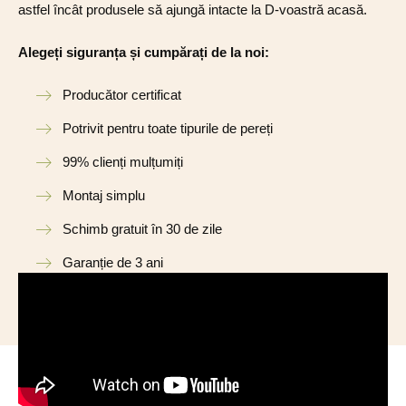
astfel încât produsele să ajungă intacte la D-voastră acasă.
Alegeți siguranța și cumpărați de la noi:
Producător certificat
Potrivit pentru toate tipurile de pereți
99% clienți mulțumiți
Montaj simplu
Schimb gratuit în 30 de zile
Garanție de 3 ani