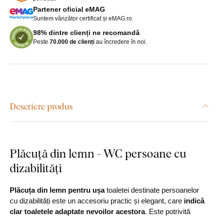
Partener oficial eMAG
Suntem vânzător certificat și eMAG.ro.
98% dintre clienți ne recomandă
Peste
70.000 de clienți
au încredere în noi.
Descriere produs
Plăcuță din lemn - WC persoane cu
dizabilități
Plăcuța din lemn pentru ușa
toaletei destinate persoanelor
cu dizabilități este un accesoriu practic și elegant, care
indică
clar toaletele adaptate nevoilor acestora
. Este potrivită