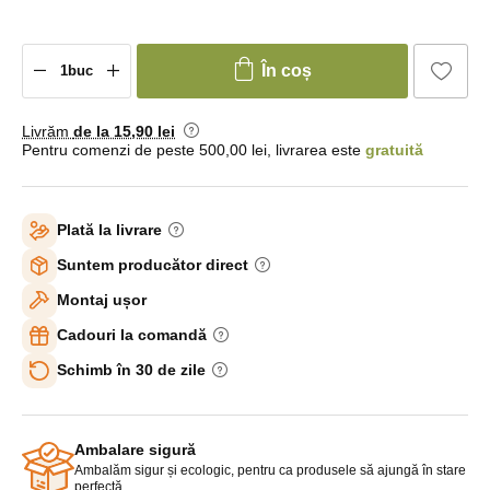
În coș
Livrăm
de la 15
,90 lei
Pentru comenzi de peste 500,00 lei, livrarea este
gratuită
Plată la livrare
Suntem producător direct
Montaj ușor
Cadouri la comandă
Schimb în 30 de zile
Ambalare sigură
Ambalăm sigur și ecologic, pentru ca produsele să ajungă în stare
perfectă.