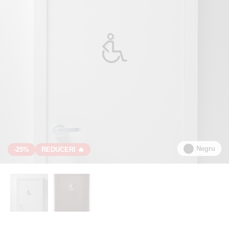
Negru
-25%
REDUCERI 🔥