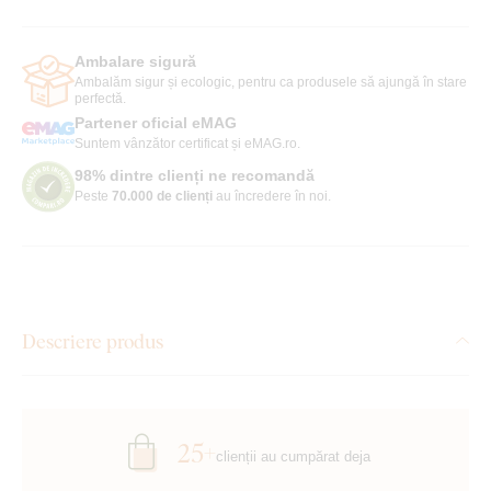
Ambalare sigură
Ambalăm sigur și ecologic, pentru ca produsele să ajungă în stare
perfectă.
Partener oficial eMAG
Suntem vânzător certificat și eMAG.ro.
98% dintre clienți ne recomandă
Peste
70.000 de clienți
au încredere în noi.
Descriere produs
25+
clienții au cumpărat deja