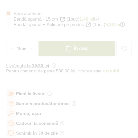
Fără accesorii
Bandă spumă - 15 cm
(1buc)
1,46 lei
Bandă spumă + Aplicare pe produs
(1buc)
9,33 lei
În coș
Livrăm
de la 15
,90 lei
Pentru comenzi de peste 500,00 lei, livrarea este
gratuită
Plată la livrare
Suntem producător direct
Montaj ușor
Cadouri la comandă
Schimb în 30 de zile