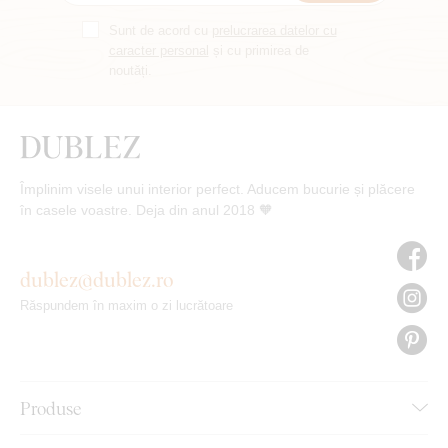
Sunt de acord cu
prelucrarea datelor cu
caracter personal
și cu primirea de
noutăți.
Împlinim visele unui interior perfect. Aducem bucurie și plăcere
în casele voastre. Deja din anul 2018 🧡
dublez@dublez.ro
Răspundem în maxim o zi lucrătoare
Produse