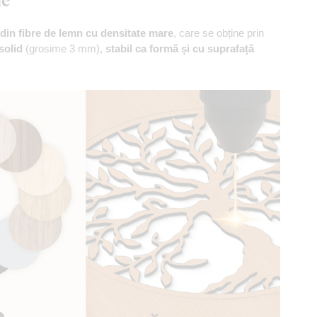
din fibre de lemn cu densitate mare
, care se obține prin
solid
(grosime 3 mm),
stabil ca formă și cu suprafață