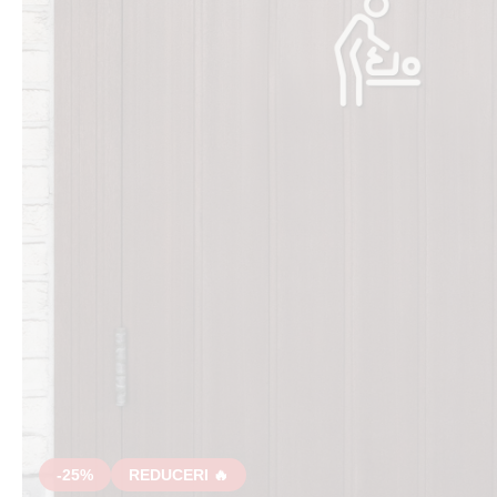
-25%
REDUCERI 🔥