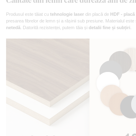
Produsul este tăiat cu
tehnologie laser
din placă de
HDF - placă 
presarea fibrelor de lemn și a rășinii sub presiune. Materialul este
netedă
. Datorită rezistenței, putem tăia și
detalii fine și subțiri
.