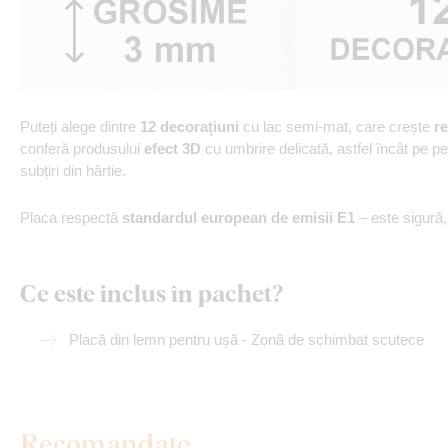
Puteți alege dintre
12 decorațiuni
cu lac semi-mat, care crește
re
conferă produsului
efect 3D
cu umbrire delicată, astfel încât pe p
subțiri din hârtie.
Placa respectă
standardul european de emisii E1
– este sigură
Ce este inclus în pachet?
Placă din lemn pentru ușă - Zonă de schimbat scutece
Recomandate