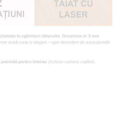
zistența la zgârieturi obișnuite
.
Grosimea
de
3 mm
erete arată curat și elegant – spre deosebire de autocolantele
,
potrivită pentru interior
(inclusiv camera copiilor).