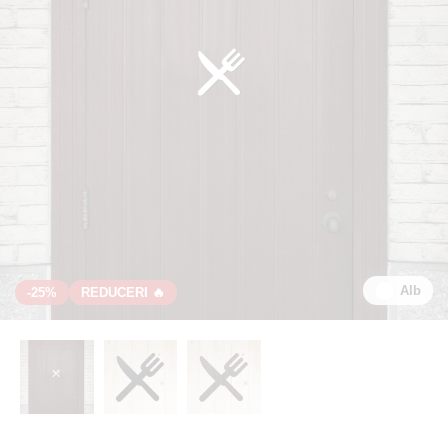
Alb
-25%
REDUCERI 🔥