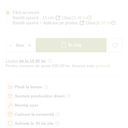
Fără accesorii
Bandă spumă - 15 cm
(1buc)
1,46 lei
Bandă spumă + Aplicare pe produs
(1buc)
9,33 lei
În coș
Livrăm
de la 15
,90 lei
Pentru comenzi de peste 500,00 lei, livrarea este
gratuită
Plată la livrare
Suntem producător direct
Montaj ușor
Cadouri la comandă
Schimb în 30 de zile