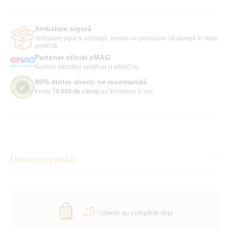
Ambalare sigură
Ambalăm sigur și ecologic, pentru ca produsele să ajungă în stare
perfectă.
Partener oficial eMAG
Suntem vânzător certificat și eMAG.ro.
98% dintre clienți ne recomandă
Peste
70.000 de clienți
au încredere în noi.
Descriere produs
25+
clienții au cumpărat deja