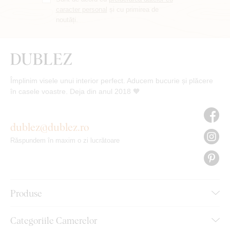
caracter personal
și cu primirea de
noutăți.
Împlinim visele unui interior perfect. Aducem bucurie și plăcere
în casele voastre. Deja din anul 2018 🧡
dublez@dublez.ro
Răspundem în maxim o zi lucrătoare
Produse
Categoriile Camerelor