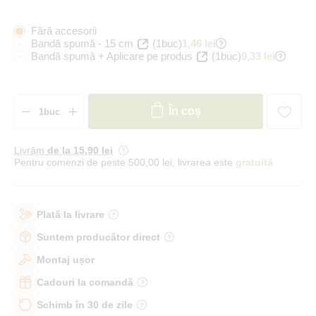
Fără accesorii
Bandă spumă - 15 cm
(1buc)
1,46 lei
Bandă spumă + Aplicare pe produs
(1buc)
9,33 lei
În coș
Livrăm
de la 15
,90 lei
Pentru comenzi de peste 500,00 lei, livrarea este
gratuită
Plată la livrare
Suntem producător direct
Montaj ușor
Cadouri la comandă
Schimb în 30 de zile