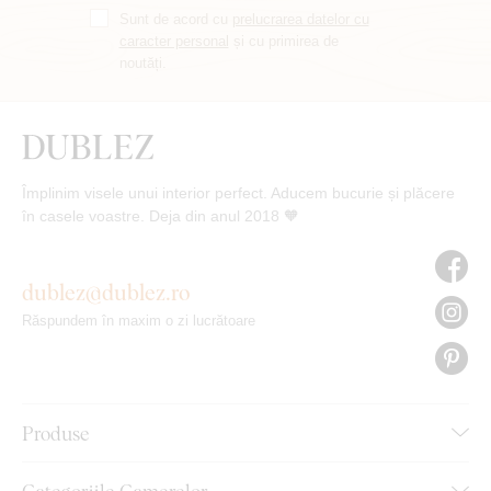
Sunt de acord cu
prelucrarea datelor cu
caracter personal
și cu primirea de
noutăți.
Împlinim visele unui interior perfect. Aducem bucurie și plăcere
în casele voastre. Deja din anul 2018 🧡
dublez@dublez.ro
Răspundem în maxim o zi lucrătoare
Produse
Categoriile Camerelor