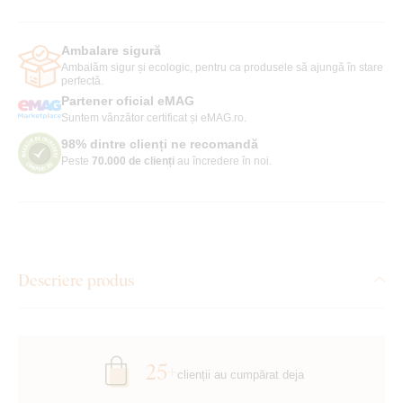
Ambalare sigură
Ambalăm sigur și ecologic, pentru ca produsele să ajungă în stare
perfectă.
Partener oficial eMAG
Suntem vânzător certificat și eMAG.ro.
98% dintre clienți ne recomandă
Peste
70.000 de clienți
au încredere în noi.
Descriere produs
25+
clienții au cumpărat deja