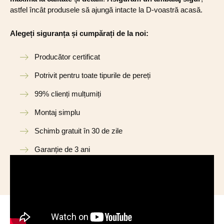
astfel încât produsele să ajungă intacte la D-voastră acasă.
Alegeți siguranța și cumpărați de la noi:
Producător certificat
Potrivit pentru toate tipurile de pereți
99% clienți mulțumiți
Montaj simplu
Schimb gratuit în 30 de zile
Garanție de 3 ani