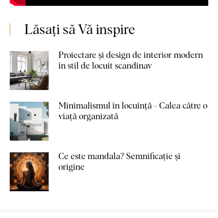
Lăsați să Vă inspire
Proiectare și design de interior modern
în stil de locuit scandinav
Minimalismul în locuință - Calea către o
viață organizată
Ce este mandala? Semnificație și
origine