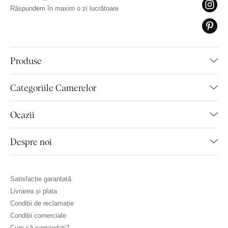
Răspundem în maxim o zi lucrătoare
Produse
Categoriile Camerelor
Ocazii
Despre noi
Satisfacție garantată
Livrarea și plata
Condiții de reclamație
Condiții comerciale
Cum să comandați?