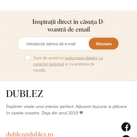
Inspirații direct în căsuța D-
voastră de email
Abonare
Sunt de acord cu
prelucrarea datelor cu
caracter personal
și cu primirea de
noutăți.
Împlinim visele unui interior perfect. Aducem bucurie și plăcere
în casele voastre. Deja din anul 2018 🧡
dublez@dublez.ro