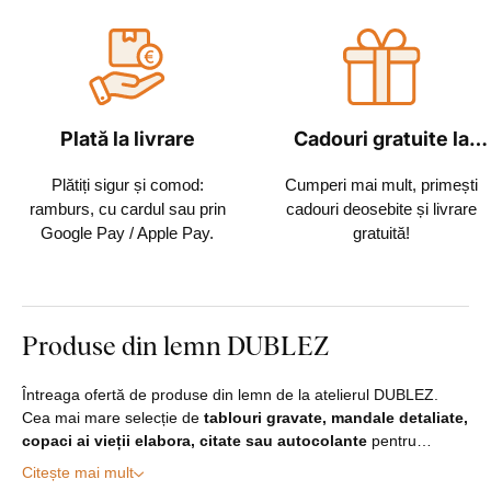
Plată la livrare
Cadouri gratuite la
fiecare comandă
Plătiți sigur și comod:
Cumperi mai mult, primești
ramburs, cu cardul sau prin
cadouri deosebite și livrare
Google Pay / Apple Pay.
gratuită!
Produse din lemn DUBLEZ
Întreaga ofertă de produse din lemn de la atelierul DUBLEZ.
Cea mai mare selecție de
tablouri gravate, mandale detaliate,
copaci ai vieții elabora, citate sau autocolante
pentru…
Citește mai mult