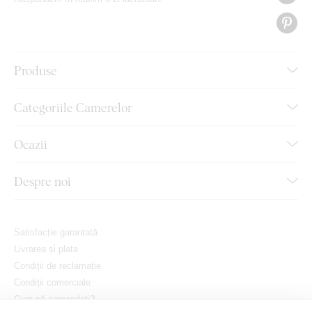
Produse
Categoriile Camerelor
Ocazii
Despre noi
Satisfacție garantată
Livrarea și plata
Condiții de reclamație
Condiții comerciale
Cum să comandați?