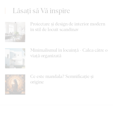
Lăsați să Vă inspire
Proiectare și design de interior modern
în stil de locuit scandinav
Minimalismul în locuință - Calea către o
viață organizată
Ce este mandala? Semnificație și
origine