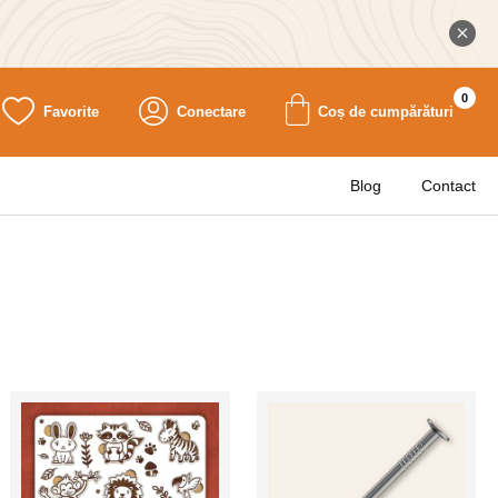
0
Favorite
Conectare
Coș de cumpărături
Blog
Contact