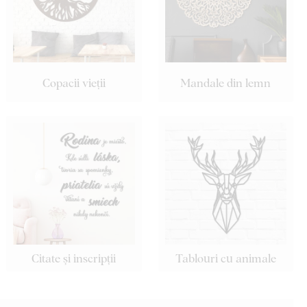
Copacii vieții
Mandale din lemn
Citate și inscripții
Tablouri cu animale