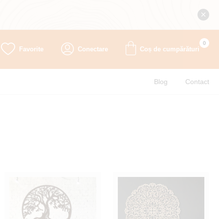
0
Favorite
Conectare
Coș de cumpărături
Blog
Contact