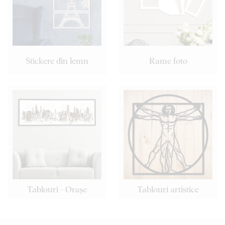
Stickere din lemn
Rame foto
Tablouri - Orașe
Tablouri artistice