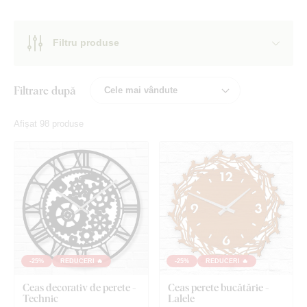
Filtru produse
Filtrare după
Afișat 98 produse
-25%
REDUCERI 🔥
-25%
REDUCERI 🔥
Ceas decorativ de perete -
Ceas perete bucătărie -
Technic
Lalele