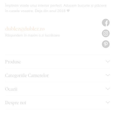
Împlinim visele unui interior perfect. Aducem bucurie și plăcere
în casele voastre. Deja din anul 2018 🧡
dublez@dublez.ro
Răspundem în maxim o zi lucrătoare
Produse
Categoriile Camerelor
Ocazii
Despre noi