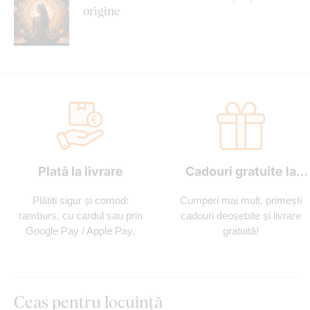
origine
Plată la livrare
Cadouri gratuite la
fiecare comandă
Plătiți sigur și comod:
Cumperi mai mult, primești
ramburs, cu cardul sau prin
cadouri deosebite și livrare
Google Pay / Apple Pay.
gratuită!
Ceas pentru locuință