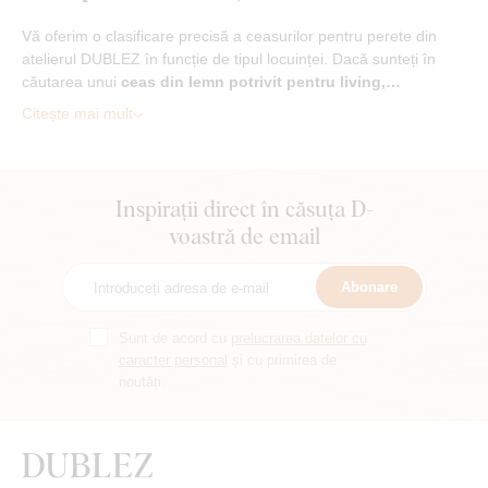
Vă oferim o clasificare precisă a ceasurilor pentru perete din
atelierul DUBLEZ în funcție de tipul locuinței. Dacă sunteți în
căutarea unui
ceas din lemn potrivit pentru living,…
Citește mai mult
Inspirații direct în căsuța D-
voastră de email
Abonare
Sunt de acord cu
prelucrarea datelor cu
caracter personal
și cu primirea de
noutăți.