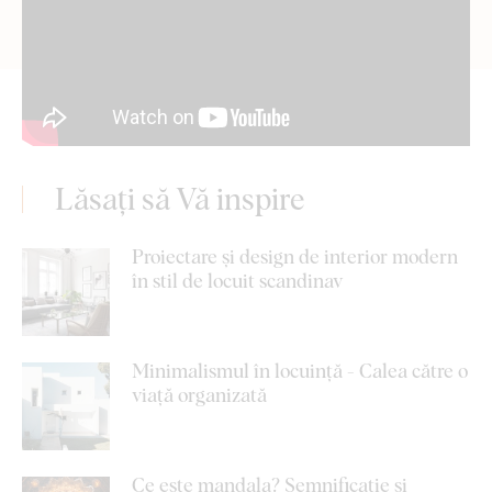
Lăsați să Vă inspire
Proiectare și design de interior modern
în stil de locuit scandinav
Minimalismul în locuință - Calea către o
viață organizată
Ce este mandala? Semnificație și