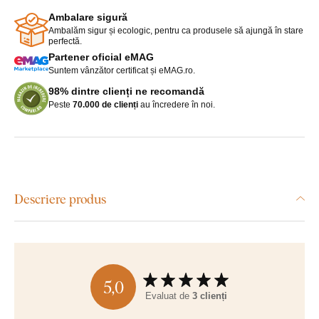
Ambalare sigură
Ambalăm sigur și ecologic, pentru ca produsele să ajungă în stare
perfectă.
Partener oficial eMAG
Suntem vânzător certificat și eMAG.ro.
98% dintre clienți ne recomandă
Peste
70.000 de clienți
au încredere în noi.
Descriere produs
5,0
Evaluat de
3 clienți