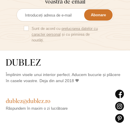
voastră de email
Abonare
Sunt de acord cu
prelucrarea datelor cu
caracter personal
și cu primirea de
noutăți.
Împlinim visele unui interior perfect. Aducem bucurie și plăcere
în casele voastre. Deja din anul 2018 🧡
dublez@dublez.ro
Răspundem în maxim o zi lucrătoare