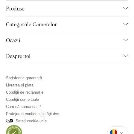
Produse
Categoriile Camerelor
Ocazii
Despre noi
Satisfacție garantată
Livrarea și plata
Condiții de reclamație
Condiții comerciale
Cum să comandați?
Protejarea confidențialității dvs.
Setați cookie-urile