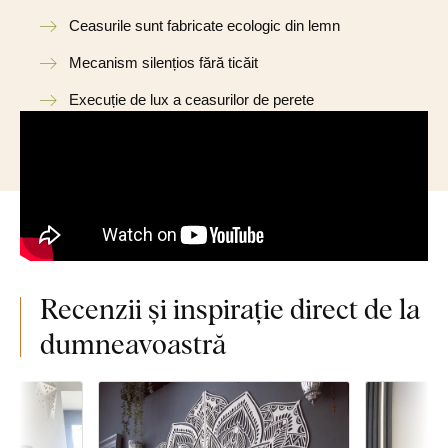
Ceasurile sunt fabricate ecologic din lemn
Mecanism silențios fără ticăit
Execuție de lux a ceasurilor de perete
Recenzii și inspirație direct de la
dumneavoastră