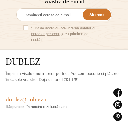
voastră de email
Abonare
Sunt de acord cu
prelucrarea datelor cu
caracter personal
și cu primirea de
noutăți.
Împlinim visele unui interior perfect. Aducem bucurie și plăcere
în casele voastre. Deja din anul 2018 🧡
dublez@dublez.ro
Răspundem în maxim o zi lucrătoare