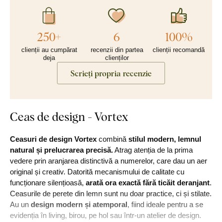
250+
6
100%
clienții au cumpărat
recenzii din partea
clienții recomandă
deja
clienților
Scrieți propria recenzie
Ceas de design - Vortex
Ceasuri de design Vortex
combină
stilul modern, lemnul
natural și prelucrarea precisă.
Atrag atenția de la prima
vedere prin aranjarea distinctivă a numerelor, care dau un aer
original și creativ. Datorită mecanismului de calitate cu
funcționare silențioasă,
arată ora exactă fără ticăit deranjant
.
Ceasurile de perete din lemn sunt nu doar practice, ci și stilate.
Au un
design modern și atemporal
, fiind ideale pentru a se
evidenția în living, birou, pe hol sau într-un atelier de design.