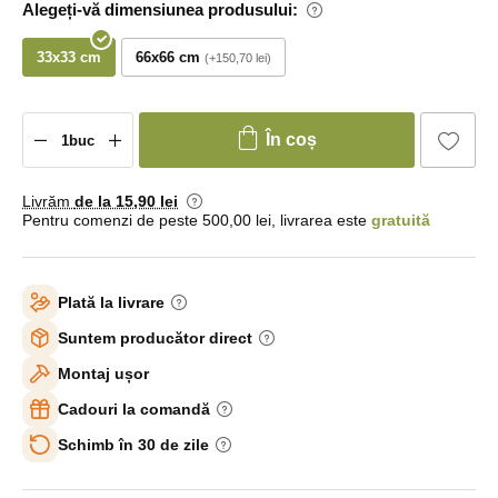
Alegeți-vă dimensiunea produsului:
33x33 cm
66x66 cm
+150,70 lei
În coș
Livrăm
de la 15
,90 lei
Pentru comenzi de peste 500,00 lei, livrarea este
gratuită
Plată la livrare
Suntem producător direct
Montaj ușor
Cadouri la comandă
Schimb în 30 de zile