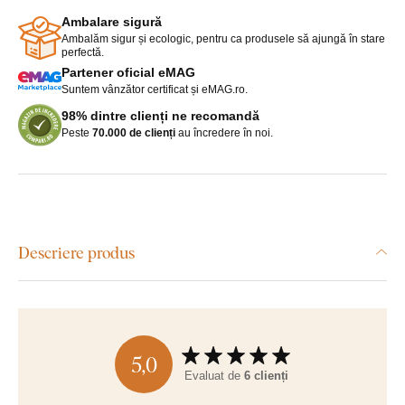
Ambalare sigură
Ambalăm sigur și ecologic, pentru ca produsele să ajungă în stare
perfectă.
Partener oficial eMAG
Suntem vânzător certificat și eMAG.ro.
98% dintre clienți ne recomandă
Peste
70.000 de clienți
au încredere în noi.
Descriere produs
5,0
Evaluat de
6 clienți