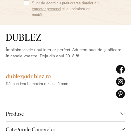
Sunt de acord cu
prelucrarea datelor cu
caracter personal
și cu primirea de
noutăți.
Împlinim visele unui interior perfect. Aducem bucurie și plăcere
în casele voastre. Deja din anul 2018 🧡
dublez@dublez.ro
Răspundem în maxim o zi lucrătoare
Produse
Categoriile Camerelor