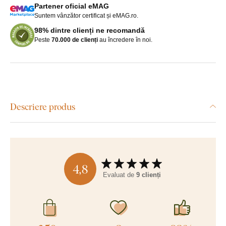
Partener oficial eMAG
Suntem vânzător certificat și eMAG.ro.
98% dintre clienți ne recomandă
Peste
70.000 de clienți
au încredere în noi.
Descriere produs
4,8
Evaluat de
9 clienți