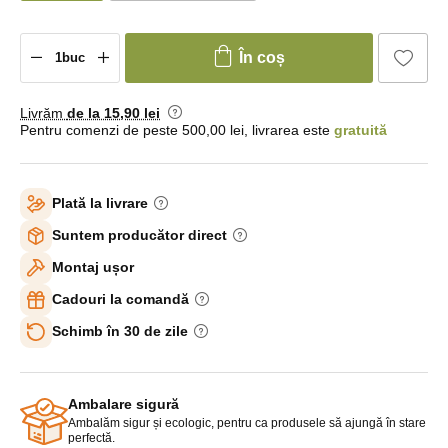
În coș
Livrăm
de la 15
,90 lei
Pentru comenzi de peste 500,00 lei, livrarea este
gratuită
Plată la livrare
Suntem producător direct
Montaj ușor
Cadouri la comandă
Schimb în 30 de zile
Ambalare sigură
Ambalăm sigur și ecologic, pentru ca produsele să ajungă în stare
perfectă.