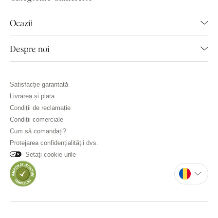
Ocazii
Despre noi
Satisfacție garantată
Livrarea și plata
Condiții de reclamație
Condiții comerciale
Cum să comandați?
Protejarea confidențialității dvs.
Setați cookie-urile