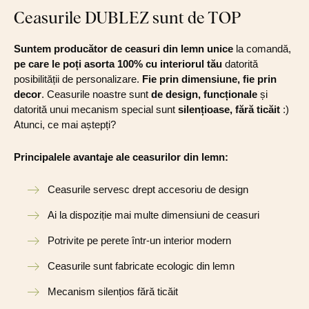
Ceasurile DUBLEZ sunt de TOP
Suntem producător de ceasuri din lemn unice
la comandă,
pe care le poți asorta 100% cu interiorul tău
datorită
posibilității de personalizare.
Fie prin dimensiune, fie prin
decor
. Ceasurile noastre sunt
de design, funcționale
și
datorită unui mecanism special sunt
silențioase, fără ticăit
:)
Atunci, ce mai aștepți?
Principalele avantaje ale ceasurilor din lemn:
Ceasurile servesc drept accesoriu de design
Ai la dispoziție mai multe dimensiuni de ceasuri
Potrivite pe perete într-un interior modern
Ceasurile sunt fabricate ecologic din lemn
Mecanism silențios fără ticăit