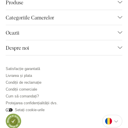
Produse
Categoriile Camerelor
Ocazii
Despre noi
Satisfacție garantată
Livrarea și plata
Condiții de reclamație
Condiții comerciale
Cum să comandați?
Protejarea confidențialității dvs.
Setați cookie-urile