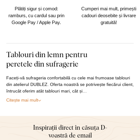
fiecare comandă
Plătiți sigur și comod:
Cumperi mai mult, primești
ramburs, cu cardul sau prin
cadouri deosebite și livrare
Google Pay / Apple Pay.
gratuită!
Tablouri din lemn pentru
peretele din sufragerie
Faceți-vă sufrageria confortabilă cu cele mai frumoase tablouri
din atelierul DUBLEZ. Oferta noastră se potrivește fiecărui client,
întrucât oferim atât tablouri mari, cât și…
Citește mai mult
Inspirații direct în căsuța D-
voastră de email