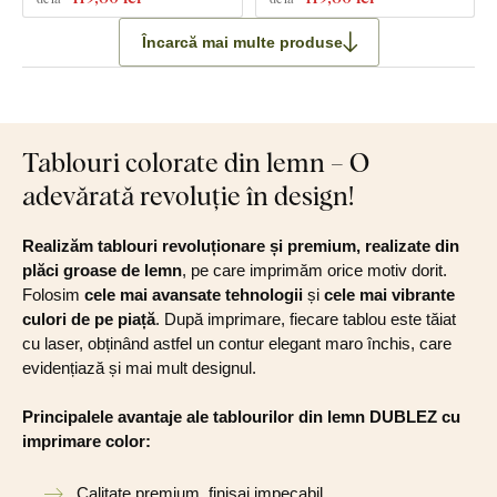
Încarcă mai multe produse
Tablouri colorate din lemn – O
adevărată revoluție în design!
Realizăm tablouri revoluționare și premium, realizate din
plăci groase de lemn
, pe care imprimăm orice motiv dorit.
Folosim
cele mai avansate tehnologii
și
cele mai vibrante
culori de pe piață
. După imprimare, fiecare tablou este tăiat
cu laser, obținând astfel un contur elegant maro închis, care
evidențiază și mai mult designul.
Principalele avantaje ale tablourilor din lemn DUBLEZ cu
imprimare color:
Calitate premium, finisaj impecabil