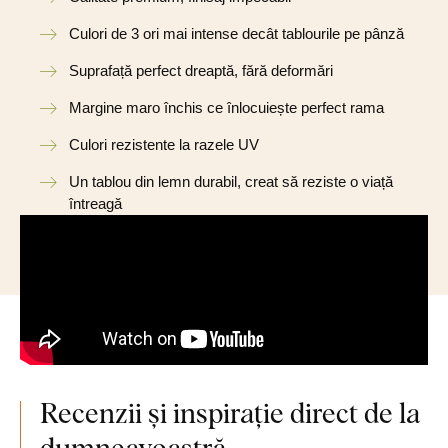
Culori de 3 ori mai intense decât tablourile pe pânză
Suprafață perfect dreaptă, fără deformări
Margine maro închis ce înlocuiește perfect rama
Culori rezistente la razele UV
Un tablou din lemn durabil, creat să reziste o viață
întreagă
Recenzii și inspirație direct de la
dumneavoastră