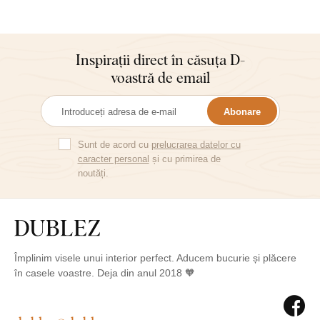
practicăm și yoga:-) Mulțumesc,
Alena
Inspirații direct în căsuța D-
voastră de email
Abonare
Sunt de acord cu
prelucrarea datelor cu
caracter personal
și cu primirea de
noutăți.
Împlinim visele unui interior perfect. Aducem bucurie și plăcere
în casele voastre. Deja din anul 2018 🧡