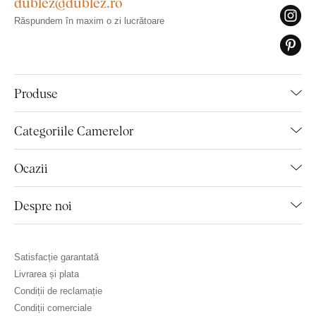
dublez@dublez.ro
Răspundem în maxim o zi lucrătoare
Produse
Categoriile Camerelor
Ocazii
Despre noi
Satisfacție garantată
Livrarea și plata
Condiții de reclamație
Condiții comerciale