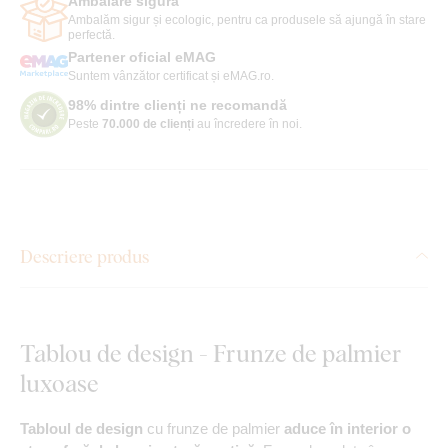
Ambalare sigură
Ambalăm sigur și ecologic, pentru ca produsele să ajungă în stare
perfectă.
Partener oficial eMAG
Suntem vânzător certificat și eMAG.ro.
98% dintre clienți ne recomandă
Peste
70.000 de clienți
au încredere în noi.
Descriere produs
Tablou de design - Frunze de palmier
luxoase
Tabloul de design
cu frunze de palmier
aduce în interior o