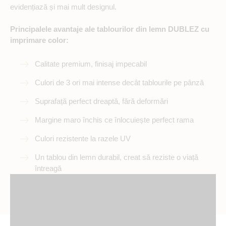
evidențiază și mai mult designul.
Principalele avantaje ale tablourilor din lemn DUBLEZ cu
imprimare color:
Calitate premium, finisaj impecabil
Culori de 3 ori mai intense decât tablourile pe pânză
Suprafață perfect dreaptă, fără deformări
Margine maro închis ce înlocuiește perfect rama
Culori rezistente la razele UV
Un tablou din lemn durabil, creat să reziste o viață
întreagă