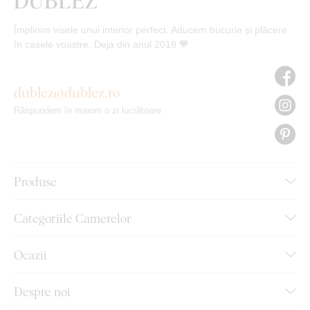
Împlinim visele unui interior perfect. Aducem bucurie și plăcere
în casele voastre. Deja din anul 2018 🧡
dublez@dublez.ro
Răspundem în maxim o zi lucrătoare
Produse
Categoriile Camerelor
Ocazii
Despre noi