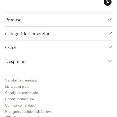
Produse
Categoriile Camerelor
Ocazii
Despre noi
Satisfacție garantată
Livrarea și plata
Condiții de reclamație
Condiții comerciale
Cum să comandați?
Protejarea confidențialității dvs.