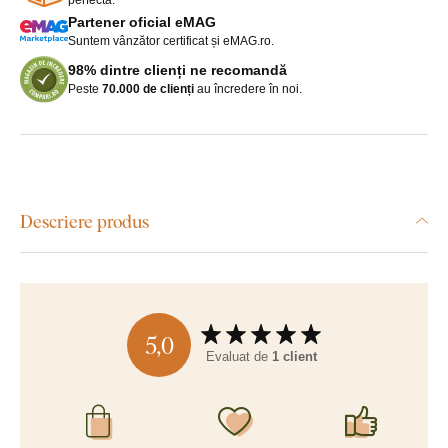
Partener oficial eMAG
Suntem vânzător certificat și eMAG.ro.
98% dintre clienți ne recomandă
Peste
70.000 de clienți
au încredere în noi.
Descriere produs
5,0
Evaluat de
1 client