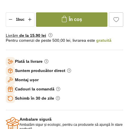
În coș
Livrăm
de la 15
,90 lei
Pentru comenzi de peste 500,00 lei, livrarea este
gratuită
Plată la livrare
Suntem producător direct
Montaj ușor
Cadouri la comandă
Schimb în 30 de zile
Ambalare sigură
Ambalăm sigur și ecologic, pentru ca produsele să ajungă în stare
perfectă.