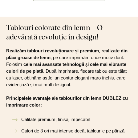
Tablouri colorate din lemn – O
adevărată revoluție în design!
Realizăm tablouri revoluționare și premium, realizate din
plăci groase de lemn
, pe care imprimăm orice motiv dorit.
Folosim
cele mai avansate tehnologii
și
cele mai vibrante
culori de pe piață
. După imprimare, fiecare tablou este tăiat
cu laser, obținând astfel un contur elegant maro închis, care
evidențiază și mai mult designul.
Principalele avantaje ale tablourilor din lemn DUBLEZ cu
imprimare color:
Calitate premium, finisaj impecabil
Culori de 3 ori mai intense decât tablourile pe pânză