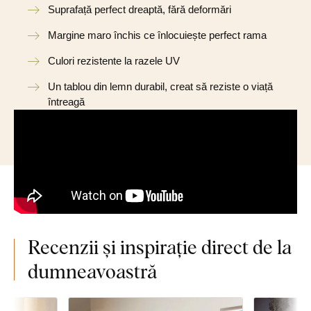
Suprafață perfect dreaptă, fără deformări
Margine maro închis ce înlocuiește perfect rama
Culori rezistente la razele UV
Un tablou din lemn durabil, creat să reziste o viață
întreagă
Recenzii și inspirație direct de la
dumneavoastră