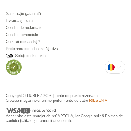
Satisfacție garantată
Livrarea și plata
Condiții de reclamație
Condiții comerciale
Cum să comandați?
Protejarea confidențialității dvs.
Setați cookie-urile
Copyright © DUBLEZ 2026 | Toate drepturile rezervate
Crearea magazinelor online performante de către
RIESENIA
Acest site este protejat de reCAPTCHA, iar Google aplică
Politica de
confidențialitate
și
Termenii și condițiile
.