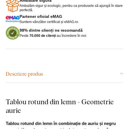
Ambalare sigură
Ambalăm sigur și ecologic, pentru ca produsele să ajungă în stare
perfectă.
Partener oficial eMAG
Suntem vânzător certificat și eMAG.ro.
98% dintre clienți ne recomandă
Peste
70.000 de clienți
au încredere în noi.
Descriere produs
Tablou rotund din lemn - Geometrie
aurie
Tablou rotund din lemn în combinație de auriu și negru