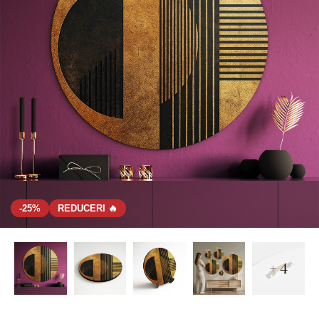
-25%
REDUCERI 🔥
+ 4