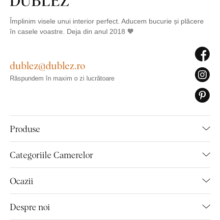
Împlinim visele unui interior perfect. Aducem bucurie și plăcere
în casele voastre. Deja din anul 2018 🧡
dublez@dublez.ro
Răspundem în maxim o zi lucrătoare
Produse
Categoriile Camerelor
Ocazii
Despre noi