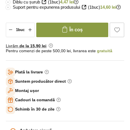
Diblu cu șurub
(1buc)
4,47 lei
Suport pentru expunerea produsului
(1buc)
14,60 lei
În coș
Livrăm
de la 15
,90 lei
Pentru comenzi de peste 500,00 lei, livrarea este
gratuită
Plată la livrare
Suntem producător direct
Montaj ușor
Cadouri la comandă
Schimb în 30 de zile