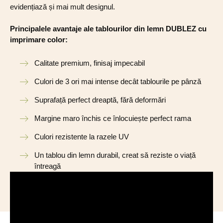
evidențiază și mai mult designul.
Principalele avantaje ale tablourilor din lemn DUBLEZ cu
imprimare color:
Calitate premium, finisaj impecabil
Culori de 3 ori mai intense decât tablourile pe pânză
Suprafață perfect dreaptă, fără deformări
Margine maro închis ce înlocuiește perfect rama
Culori rezistente la razele UV
Un tablou din lemn durabil, creat să reziste o viață
întreagă