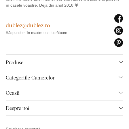
în casele voastre. Deja din anul 2018 🧡
dublez@dublez.ro
Răspundem în maxim o zi lucrătoare
Produse
Categoriile Camerelor
Ocazii
Despre noi