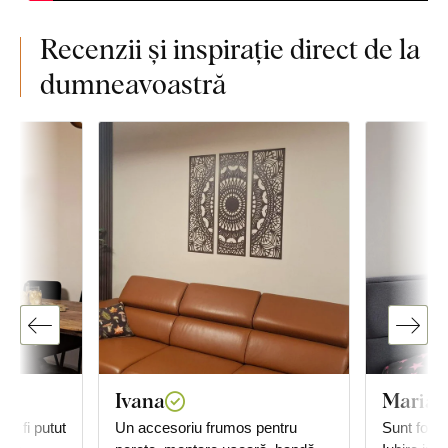
Recenzii și inspirație direct de la
dumneavoastră
Ivana
Maria
ar fi putut
Un accesoriu frumos pentru
Sunt foart