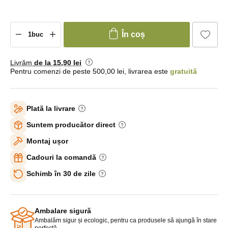
În coș
Livrăm
de la 15
,90 lei
Pentru comenzi de peste 500,00 lei, livrarea este
gratuită
Plată la livrare
Suntem producător direct
Montaj ușor
Cadouri la comandă
Schimb în 30 de zile
Ambalare sigură
Ambalăm sigur și ecologic, pentru ca produsele să ajungă în stare
perfectă.