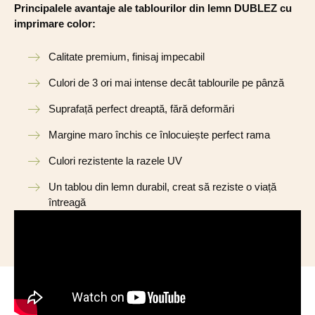
Principalele avantaje ale tablourilor din lemn DUBLEZ cu
imprimare color:
Calitate premium, finisaj impecabil
Culori de 3 ori mai intense decât tablourile pe pânză
Suprafață perfect dreaptă, fără deformări
Margine maro închis ce înlocuiește perfect rama
Culori rezistente la razele UV
Un tablou din lemn durabil, creat să reziste o viață
întreagă