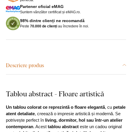
Partener oficial eMAG
Suntem vânzător certificat și eMAG.ro.
98% dintre clienți ne recomandă
Peste
70.000 de clienți
au încredere în noi.
Descriere produs
Tablou abstract - Floare artistică
Un tablou colorat ce reprezintă o floare elegantă
, cu
petale
atent detaliate
, creează o impresie artistică și modernă. Se
potrivește perfect în
living, dormitor, hol sau într-un atelier
contemporan
. Acest
tablou abstract
este un cadou original