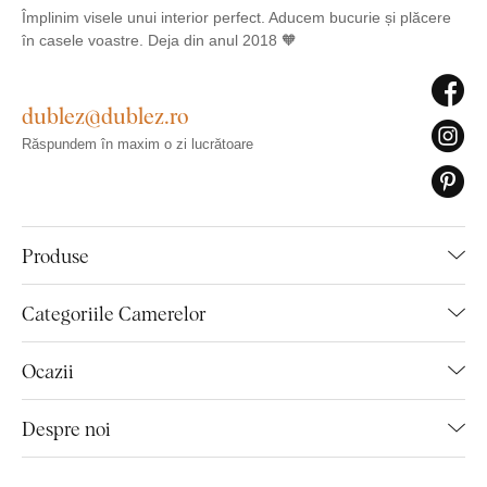
Împlinim visele unui interior perfect. Aducem bucurie și plăcere
în casele voastre. Deja din anul 2018 🧡
dublez@dublez.ro
Răspundem în maxim o zi lucrătoare
Produse
Categoriile Camerelor
Ocazii
Despre noi