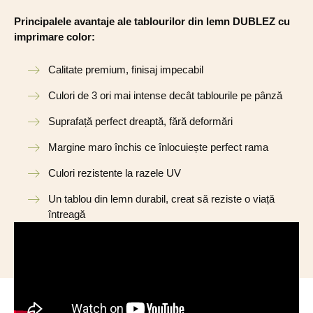
Principalele avantaje ale tablourilor din lemn DUBLEZ cu
imprimare color:
Calitate premium, finisaj impecabil
Culori de 3 ori mai intense decât tablourile pe pânză
Suprafață perfect dreaptă, fără deformări
Margine maro închis ce înlocuiește perfect rama
Culori rezistente la razele UV
Un tablou din lemn durabil, creat să reziste o viață
întreagă