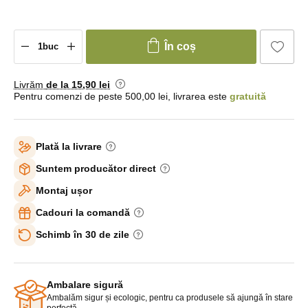
În coș
Livrăm
de la 15
,90 lei
Pentru comenzi de peste 500,00 lei, livrarea este
gratuită
Plată la livrare
Suntem producător direct
Montaj ușor
Cadouri la comandă
Schimb în 30 de zile
Ambalare sigură
Ambalăm sigur și ecologic, pentru ca produsele să ajungă în stare
perfectă.