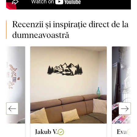
Recenzii și inspirație direct de la
dumneavoastră
Jakub V.
Eva