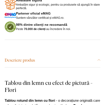
Ambalare sigură
Ambalăm sigur și ecologic, pentru ca produsele să ajungă în stare
perfectă.
Partener oficial eMAG
Suntem vânzător certificat și eMAG.ro.
98% dintre clienți ne recomandă
Peste
70.000 de clienți
au încredere în noi.
Descriere produs
Tablou din lemn cu efect de pictură -
Flori
Tablou rotund din lemn cu flori
- o decorațiune originală care