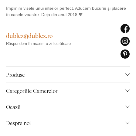
Împlinim visele unui interior perfect. Aducem bucurie și plăcere
în casele voastre. Deja din anul 2018 🧡
dublez@dublez.ro
Răspundem în maxim o zi lucrătoare
Produse
Categoriile Camerelor
Ocazii
Despre noi