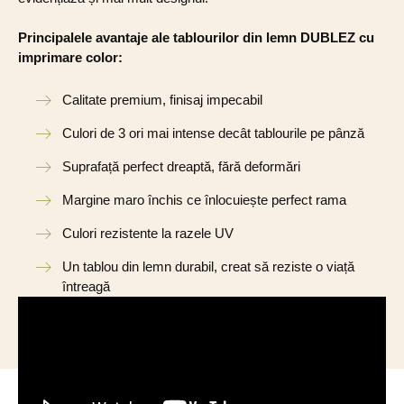
Principalele avantaje ale tablourilor din lemn DUBLEZ cu
imprimare color:
Calitate premium, finisaj impecabil
Culori de 3 ori mai intense decât tablourile pe pânză
Suprafață perfect dreaptă, fără deformări
Margine maro închis ce înlocuiește perfect rama
Culori rezistente la razele UV
Un tablou din lemn durabil, creat să reziste o viață
întreagă