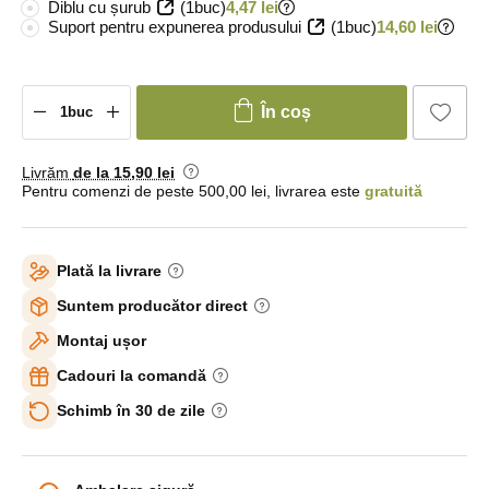
Diblu cu șurub
(1buc)
4,47 lei
Suport pentru expunerea produsului
(1buc)
14,60 lei
În coș
Livrăm
de la 15
,90 lei
Pentru comenzi de peste 500,00 lei, livrarea este
gratuită
Plată la livrare
Suntem producător direct
Montaj ușor
Cadouri la comandă
Schimb în 30 de zile