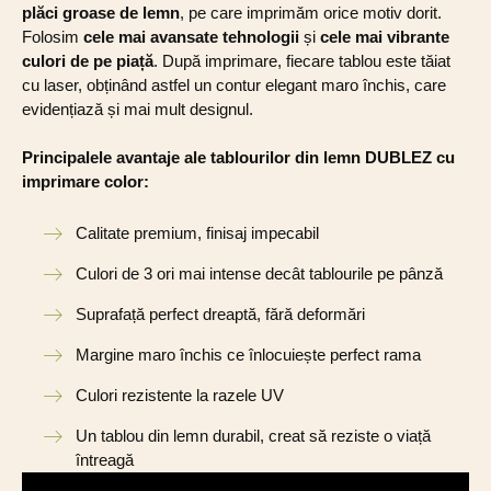
plăci groase de lemn
, pe care imprimăm orice motiv dorit.
Folosim
cele mai avansate tehnologii
și
cele mai vibrante
culori de pe piață
. După imprimare, fiecare tablou este tăiat
cu laser, obținând astfel un contur elegant maro închis, care
evidențiază și mai mult designul.
Principalele avantaje ale tablourilor din lemn DUBLEZ cu
imprimare color:
Calitate premium, finisaj impecabil
Culori de 3 ori mai intense decât tablourile pe pânză
Suprafață perfect dreaptă, fără deformări
Margine maro închis ce înlocuiește perfect rama
Culori rezistente la razele UV
Un tablou din lemn durabil, creat să reziste o viață
întreagă