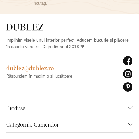
noutăți.
Împlinim visele unui interior perfect. Aducem bucurie și plăcere
în casele voastre. Deja din anul 2018 🧡
dublez@dublez.ro
Răspundem în maxim o zi lucrătoare
Produse
Categoriile Camerelor