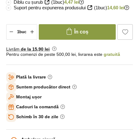
Diblu cu șurub
(1buc)
4,47 lei
Suport pentru expunerea produsului
(1buc)
14,60 lei
În coș
Livrăm
de la 15
,90 lei
Pentru comenzi de peste 500,00 lei, livrarea este
gratuită
Plată la livrare
Suntem producător direct
Montaj ușor
Cadouri la comandă
Schimb în 30 de zile