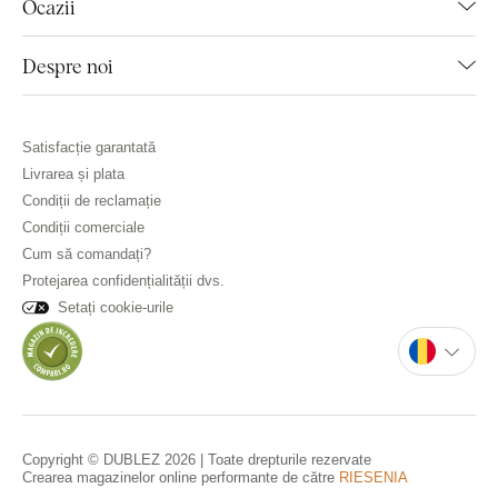
Ocazii
Despre noi
Satisfacție garantată
Livrarea și plata
Condiții de reclamație
Condiții comerciale
Cum să comandați?
Protejarea confidențialității dvs.
Setați cookie-urile
Copyright © DUBLEZ 2026 | Toate drepturile rezervate
Crearea magazinelor online performante de către
RIESENIA