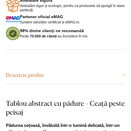
Ambalare sigură
Ambalăm sigur și ecologic, pentru ca produsele să ajungă în stare
perfectă.
Partener oficial eMAG
Suntem vânzător certificat și eMAG.ro.
98% dintre clienți ne recomandă
Peste
70.000 de clienți
au încredere în noi.
Descriere produs
Tablou abstract cu pădure - Ceață peste
peisaj
Pădurea cețoasă, învăluită într-o lumină delicată, într-un