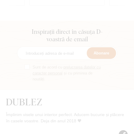
Inspirații direct în căsuța D-
voastră de email
Abonare
Sunt de acord cu
prelucrarea datelor cu
caracter personal
și cu primirea de
noutăți.
Împlinim visele unui interior perfect. Aducem bucurie și plăcere
în casele voastre. Deja din anul 2018 🧡