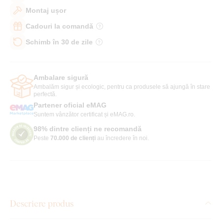
Montaj ușor
Cadouri la comandă
Schimb în 30 de zile
Ambalare sigură
Ambalăm sigur și ecologic, pentru ca produsele să ajungă în stare
perfectă.
Partener oficial eMAG
Suntem vânzător certificat și eMAG.ro.
98% dintre clienți ne recomandă
Peste
70.000 de clienți
au încredere în noi.
Descriere produs