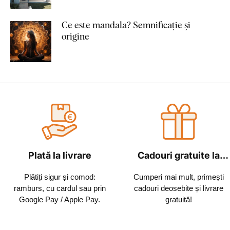
Ce este mandala? Semnificație și
origine
Plată la livrare
Cadouri gratuite la
fiecare comandă
Plătiți sigur și comod:
Cumperi mai mult, primești
ramburs, cu cardul sau prin
cadouri deosebite și livrare
Google Pay / Apple Pay.
gratuită!