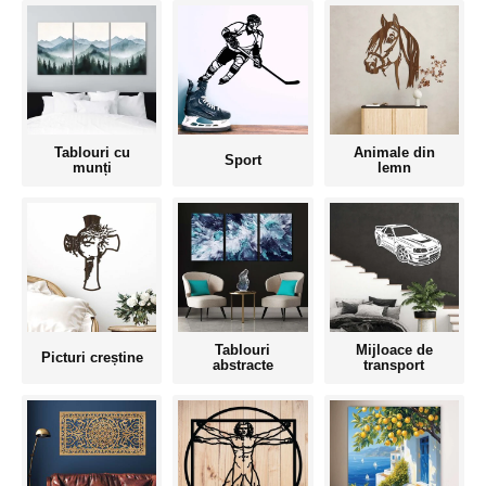
Tablouri cu
Animale din
Sport
munți
lemn
Tablouri
Mijloace de
Picturi creștine
abstracte
transport