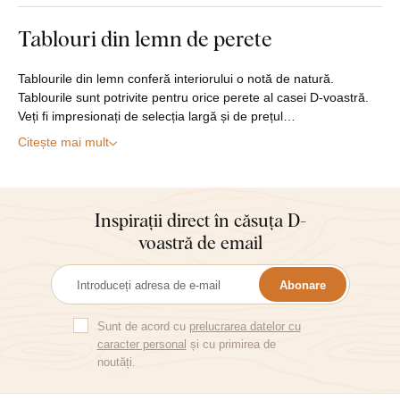
Tablouri din lemn de perete
Tablourile din lemn conferă interiorului o notă de natură.
Tablourile sunt potrivite pentru orice perete al casei D-voastră.
Veți fi impresionați de selecția largă și de prețul…
Citește mai mult
Inspirații direct în căsuța D-
voastră de email
Abonare
Sunt de acord cu
prelucrarea datelor cu
caracter personal
și cu primirea de
noutăți.