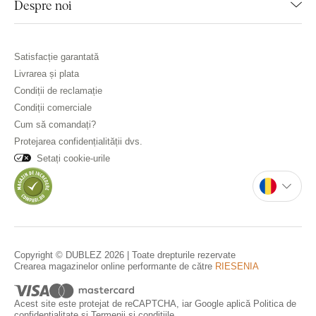
Despre noi
Satisfacție garantată
Livrarea și plata
Condiții de reclamație
Condiții comerciale
Cum să comandați?
Protejarea confidențialității dvs.
Setați cookie-urile
Copyright © DUBLEZ 2026 | Toate drepturile rezervate
Crearea magazinelor online performante de către
RIESENIA
Acest site este protejat de reCAPTCHA, iar Google aplică
Politica de
confidențialitate
și
Termenii și condițiile
.