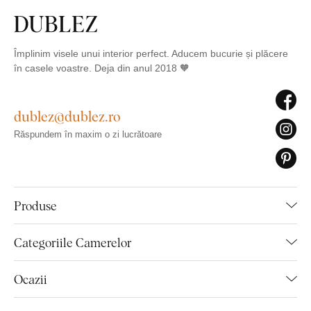
Împlinim visele unui interior perfect. Aducem bucurie și plăcere
în casele voastre. Deja din anul 2018 🧡
dublez@dublez.ro
Răspundem în maxim o zi lucrătoare
Produse
Categoriile Camerelor
Ocazii