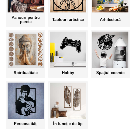
Panouri pentru
Tablouri artistice
Arhitectură
perete
Spiritualitate
Hobby
Spațiul cosmic
Personalități
În funcție de tip