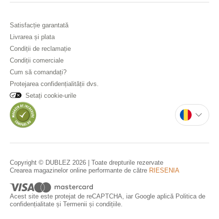
Satisfacție garantată
Livrarea și plata
Condiții de reclamație
Condiții comerciale
Cum să comandați?
Protejarea confidențialității dvs.
Setați cookie-urile
Copyright © DUBLEZ 2026 | Toate drepturile rezervate
Crearea magazinelor online performante de către
RIESENIA
Acest site este protejat de reCAPTCHA, iar Google aplică
Politica de
confidențialitate
și
Termenii și condițiile
.