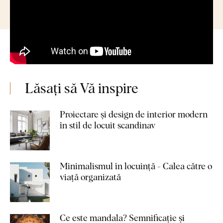
Lăsați să Vă inspire
Proiectare și design de interior modern
în stil de locuit scandinav
Minimalismul în locuință - Calea către o
viață organizată
Ce este mandala? Semnificație și