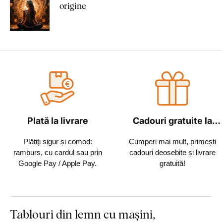
origine
Plată la livrare
Cadouri gratuite la
fiecare comandă
Plătiți sigur și comod:
Cumperi mai mult, primești
ramburs, cu cardul sau prin
cadouri deosebite și livrare
Google Pay / Apple Pay.
gratuită!
Tablouri din lemn cu mașini,