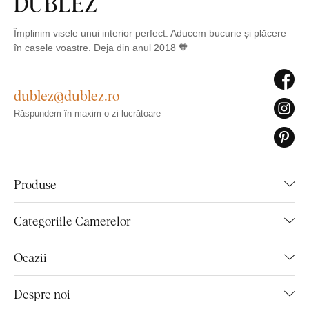
Împlinim visele unui interior perfect. Aducem bucurie și plăcere
în casele voastre. Deja din anul 2018 🧡
dublez@dublez.ro
Răspundem în maxim o zi lucrătoare
Produse
Categoriile Camerelor
Ocazii
Despre noi