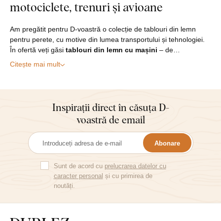
motociclete, trenuri și avioane
Am pregătit pentru D‑voastră o colecție de tablouri din lemn
pentru perete, cu motive din lumea transportului și tehnologiei.
În ofertă veți găsi
tablouri din lemn cu mașini
– de…
Citește mai mult
Inspirații direct în căsuța D-
voastră de email
Abonare
Sunt de acord cu
prelucrarea datelor cu
caracter personal
și cu primirea de
noutăți.