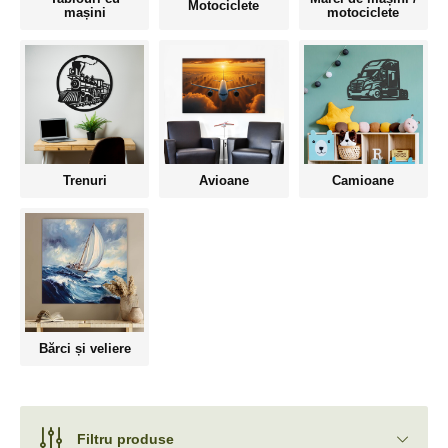
Motociclete
mașini
motociclete
Trenuri
Avioane
Camioane
Bărci și veliere
Filtru produse