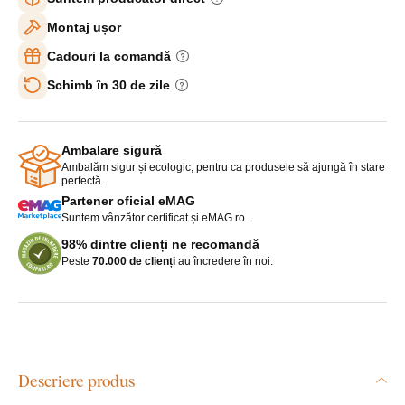
Montaj ușor
Cadouri la comandă
Schimb în 30 de zile
Ambalare sigură
Ambalăm sigur și ecologic, pentru ca produsele să ajungă în stare
perfectă.
Partener oficial eMAG
Suntem vânzător certificat și eMAG.ro.
98% dintre clienți ne recomandă
Peste
70.000 de clienți
au încredere în noi.
Descriere produs