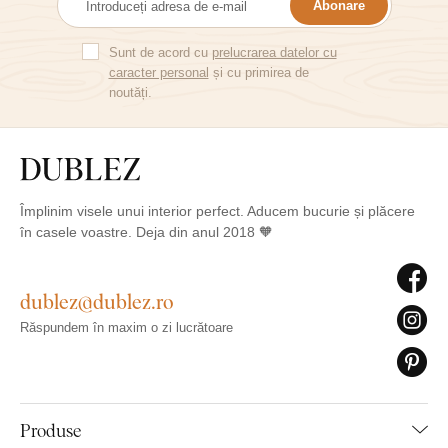
Abonare
Sunt de acord cu
prelucrarea datelor cu
caracter personal
și cu primirea de
noutăți.
Împlinim visele unui interior perfect. Aducem bucurie și plăcere
în casele voastre. Deja din anul 2018 🧡
dublez@dublez.ro
Răspundem în maxim o zi lucrătoare
Produse