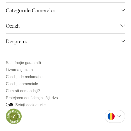
Categoriile Camerelor
Ocazii
Despre noi
Satisfacție garantată
Livrarea și plata
Condiții de reclamație
Condiții comerciale
Cum să comandați?
Protejarea confidențialității dvs.
Setați cookie-urile