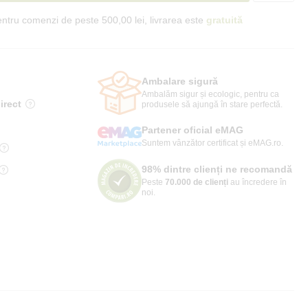
ntru comenzi de peste 500,00 lei, livrarea este
gratuită
Ambalare sigură
Ambalăm sigur și ecologic, pentru ca
irect
produsele să ajungă în stare perfectă.
Partener oficial eMAG
Suntem vânzător certificat și eMAG.ro.
98% dintre clienți ne recomandă
Peste
70.000 de clienți
au încredere în
noi.