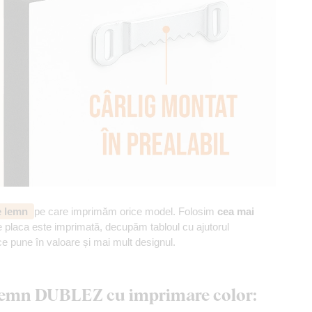
de lemn
pe care imprimăm orice model. Folosim
cea mai
 placa este imprimată, decupăm tabloul cu ajutorul
ce pune în valoare și mai mult designul.
n lemn DUBLEZ cu imprimare color: