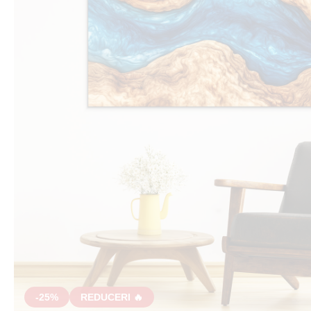
-25%
REDUCERI 🔥