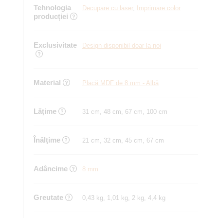
Tehnologia
Decupare cu laser
,
Imprimare color
producției
Exclusivitate
Design disponibil doar la noi
Material
Placă MDF de 8 mm - Albă
Lăţime
31 cm, 48 cm, 67 cm, 100 cm
Înălţime
21 cm, 32 cm, 45 cm, 67 cm
Adâncime
8 mm
Greutate
0,43 kg, 1,01 kg, 2 kg, 4,4 kg