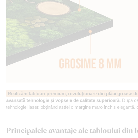
Realizăm tablouri premium, revoluționare din plăci groase 
avansată tehnologie și vopsele de calitate superioară
. După ce
tehnologiei laser, obținând astfel o margine maro închis elegantă, 
Principalele avantaje ale tabloului di