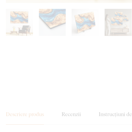
Descriere produs
Recenzii
Instrucțiuni d