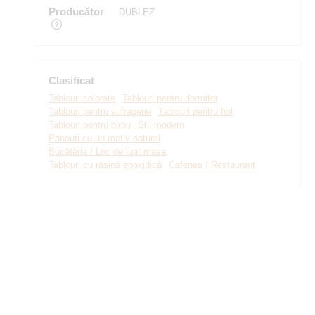
Producător
DUBLEZ
Clasificat
Tablouri colorate
Tablouri pentru dormitor
Tablouri pentru sufragerie
Tablouri pentru hol
Tablouri pentru birou
Stil modern
Panouri cu un motiv natural
Bucătăria / Loc de luat masa
Tablouri cu rășină epoxidică
Cafenea / Restaurant