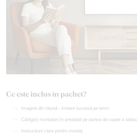
Ce este inclus în pachet?
Imagine din rășină - Imitare luxoasă pe lemn
Cârlig(e) montat(e) în prealabil pe partea din spate a tablou
Instrucțiuni clare pentru montaj