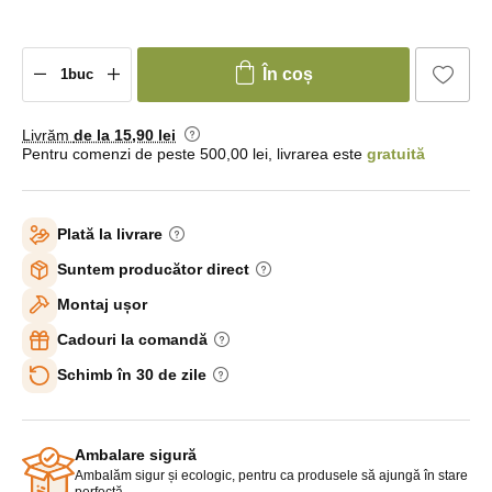
În coș
Livrăm
de la 15
,90 lei
Pentru comenzi de peste 500,00 lei, livrarea este
gratuită
Plată la livrare
Suntem producător direct
Montaj ușor
Cadouri la comandă
Schimb în 30 de zile
Ambalare sigură
Ambalăm sigur și ecologic, pentru ca produsele să ajungă în stare
perfectă.