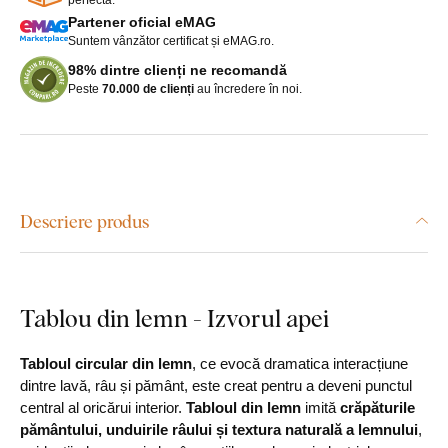
Partener oficial eMAG
Suntem vânzător certificat și eMAG.ro.
98% dintre clienți ne recomandă
Peste
70.000 de clienți
au încredere în noi.
Descriere produs
Tablou din lemn - Izvorul apei
Tabloul circular din lemn
, ce evocă dramatica interacțiune
dintre lavă, râu și pământ, este creat pentru a deveni punctul
central al oricărui interior.
Tabloul din lemn
imită
crăpăturile
pământului, unduirile râului și textura naturală a lemnului
,