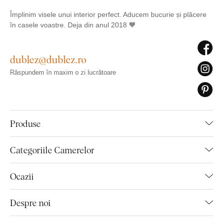
Împlinim visele unui interior perfect. Aducem bucurie și plăcere
în casele voastre. Deja din anul 2018 🧡
dublez@dublez.ro
Răspundem în maxim o zi lucrătoare
Produse
Categoriile Camerelor
Ocazii
Despre noi