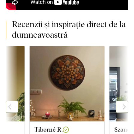
Recenzii și inspirație direct de la
dumneavoastră
Tiborné R.
Szandr