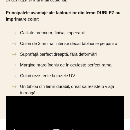
Principalele avantaje ale tablourilor din lemn DUBLEZ cu
imprimare color:
Calitate premium, finisaj impecabil
Culori de 3 ori mai intense decât tablourile pe pânză
Suprafață perfect dreaptă, fără deformări
Margine maro închis ce înlocuiește perfect rama
Culori rezistente la razele UV
Un tablou din lemn durabil, creat să reziste o viață
întreagă