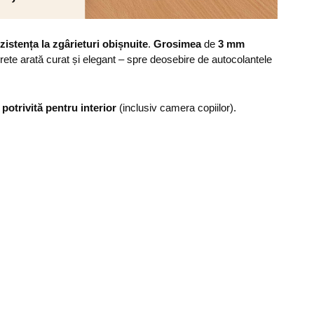
zistența la zgârieturi obișnuite
.
Grosimea
de
3 mm
erete arată curat și elegant – spre deosebire de autocolantele
,
potrivită pentru interior
(inclusiv camera copiilor).