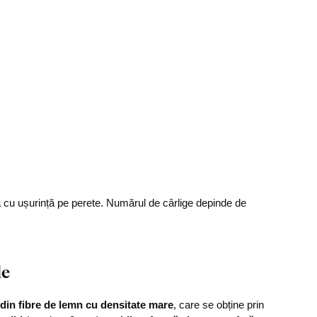
a cu ușurință pe perete. Numărul de cârlige depinde de
le
din fibre de lemn cu densitate mare
, care se obține prin