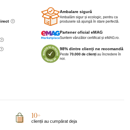
Ambalare sigură
Ambalăm sigur și ecologic, pentru ca
irect
produsele să ajungă în stare perfectă.
Partener oficial eMAG
Suntem vânzător certificat și eMAG.ro.
98% dintre clienți ne recomandă
Peste
70.000 de clienți
au încredere în
noi.
10+
clienții au cumpărat deja