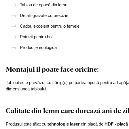
Tablou de epocă din lemn
Detalii gravate cu precizie
Cadou excelent pentru o femeie
Potrivit pentru hol
Producție ecologică
Montajul îl poate face oricine:
Tabloul este prevăzut cu cârlig(e) pe partea opusă pentru a-l agăț
dimensiunea tabloului.
Calitate din lemn care durează ani de zi
Produsul este tăiat cu
tehnologie laser
din placă de
HDF - placă 