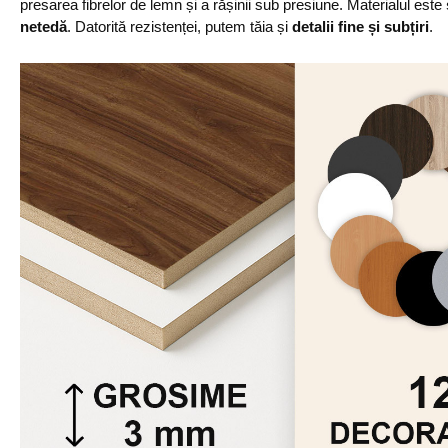
presarea fibrelor de lemn și a rășinii sub presiune. Materialul este
netedă
. Datorită rezistenței, putem tăia și
detalii fine și subțiri
.