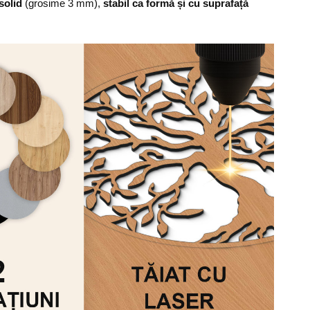
solid
(grosime 3 mm),
stabil ca formă și cu suprafață