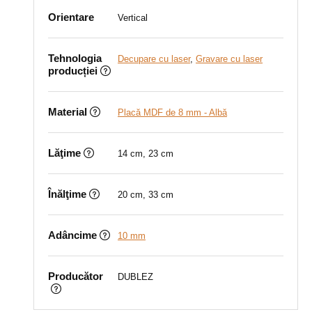
Orientare
Vertical
Tehnologia
Decupare cu laser
,
Gravare cu laser
producției
Material
Placă MDF de 8 mm - Albă
Lăţime
14 cm, 23 cm
Înălţime
20 cm, 33 cm
Adâncime
10 mm
Producător
DUBLEZ