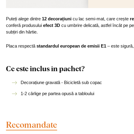
Puteți alege dintre
12 decorațiuni
cu lac semi-mat, care crește
re
conferă produsului
efect 3D
cu umbrire delicată, astfel încât pe p
subțiri din hârtie.
Placa respectă
standardul european de emisii E1
– este sigură
Ce este inclus în pachet?
Decorațiune gravată - Bicicletă sub copac
1-2 cârlige pe partea opusă a tabloului
Recomandate