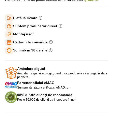
Plată la livrare
Suntem producător direct
Montaj ușor
Cadouri la comandă
Schimb în 30 de zile
Ambalare sigură
Ambalăm sigur și ecologic, pentru ca produsele să ajungă în stare
perfectă.
Partener oficial eMAG
Suntem vânzător certificat și eMAG.ro.
98% dintre clienți ne recomandă
Peste
70.000 de clienți
au încredere în noi.