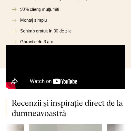
99% clienți mulțumiți
Montaj simplu
Schimb gratuit în 30 de zile
Garanție de 3 ani
Recenzii și inspirație direct de la
dumneavoastră