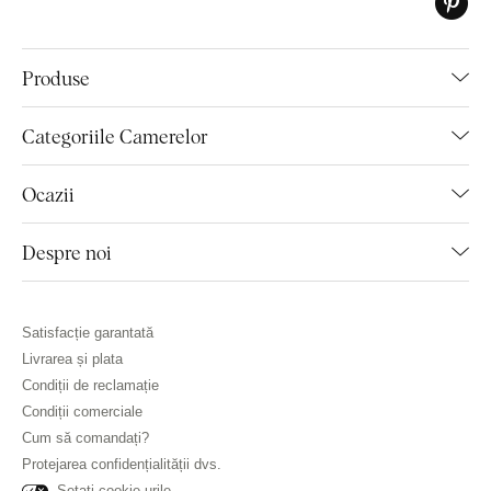
Produse
Categoriile Camerelor
Ocazii
Despre noi
Satisfacție garantată
Livrarea și plata
Condiții de reclamație
Condiții comerciale
Cum să comandați?
Protejarea confidențialității dvs.
Setați cookie-urile