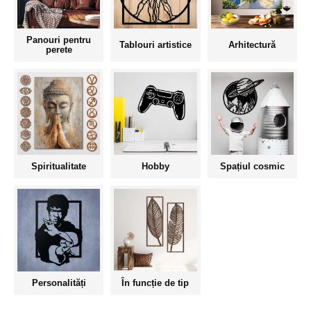
Panouri pentru
Tablouri artistice
Arhitectură
perete
Spiritualitate
Hobby
Spațiul cosmic
Personalități
În funcție de tip