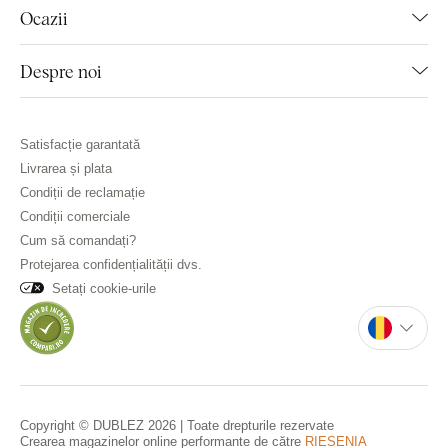
Ocazii
Despre noi
Satisfacție garantată
Livrarea și plata
Condiții de reclamație
Condiții comerciale
Cum să comandați?
Protejarea confidențialității dvs.
Setați cookie-urile
Copyright © DUBLEZ 2026 | Toate drepturile rezervate
Crearea magazinelor online performante de către
RIESENIA