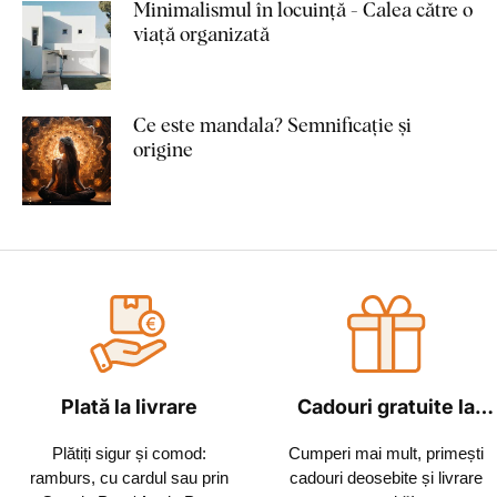
Minimalismul în locuință - Calea către o
viață organizată
Ce este mandala? Semnificație și
origine
Plată la livrare
Cadouri gratuite la
fiecare comandă
Plătiți sigur și comod:
Cumperi mai mult, primești
ramburs, cu cardul sau prin
cadouri deosebite și livrare