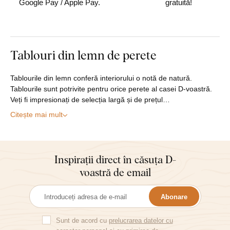
Google Pay / Apple Pay.
gratuită!
Tablouri din lemn de perete
Tablourile din lemn conferă interiorului o notă de natură.
Tablourile sunt potrivite pentru orice perete al casei D-voastră.
Veți fi impresionați de selecția largă și de prețul…
Citește mai mult
Inspirații direct în căsuța D-
voastră de email
Abonare
Sunt de acord cu
prelucrarea datelor cu