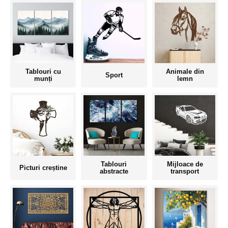
Tablouri cu
Animale din
Sport
munți
lemn
Tablouri
Mijloace de
Picturi creștine
abstracte
transport