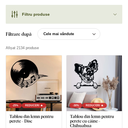
Filtru produse
Filtrare după
Afișat 2134 produse
-25%
REDUCERI 🔥
-30%
REDUCERI 🔥
Tablou din lemn pentru
Tablou din lemn pentru
perete - Disc
perete cu câine -
Chihuahua