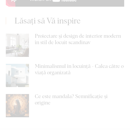
Lăsați să Vă inspire
Proiectare și design de interior modern
în stil de locuit scandinav
Minimalismul în locuință - Calea către o
viață organizată
Ce este mandala? Semnificație și
origine