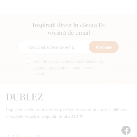
Inspirații direct în căsuța D-
voastră de email
Abonare
Sunt de acord cu
prelucrarea datelor cu
caracter personal
și cu primirea de
noutăți.
Împlinim visele unui interior perfect. Aducem bucurie și plăcere
în casele voastre. Deja din anul 2018 🧡