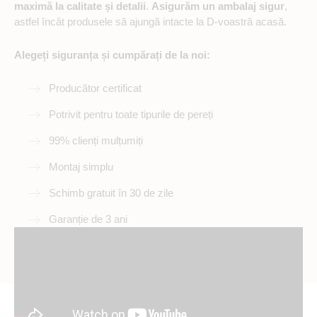
maximă la calitate și detalii
.
Asigurăm un ambalaj sigur
,
astfel încât produsele să ajungă intacte la D-voastră acasă.
Alegeți siguranța și cumpărați de la noi:
Producător certificat
Potrivit pentru toate tipurile de pereți
99% clienți mulțumiți
Montaj simplu
Schimb gratuit în 30 de zile
Garanție de 3 ani