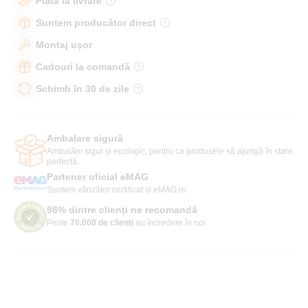
Plată la livrare
Suntem producător direct
Montaj ușor
Cadouri la comandă
Schimb în 30 de zile
Ambalare sigură
Ambalăm sigur și ecologic, pentru ca produsele să ajungă în stare
perfectă.
Partener oficial eMAG
Suntem vânzător certificat și eMAG.ro.
98% dintre clienți ne recomandă
Peste
70.000 de clienți
au încredere în noi.