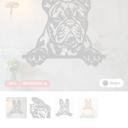
Negru
-30%
REDUCERI 🔥