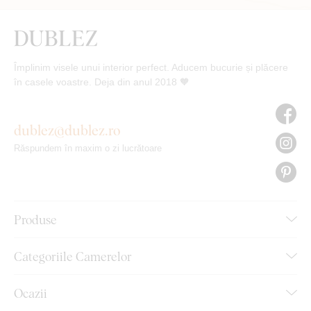
Împlinim visele unui interior perfect. Aducem bucurie și plăcere
în casele voastre. Deja din anul 2018 🧡
dublez@dublez.ro
Răspundem în maxim o zi lucrătoare
Produse
Categoriile Camerelor
Ocazii