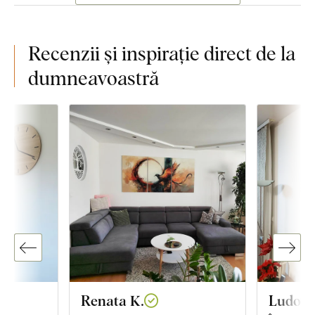
Recenzii și inspirație direct de la
dumneavoastră
Renata K.
Ludovic