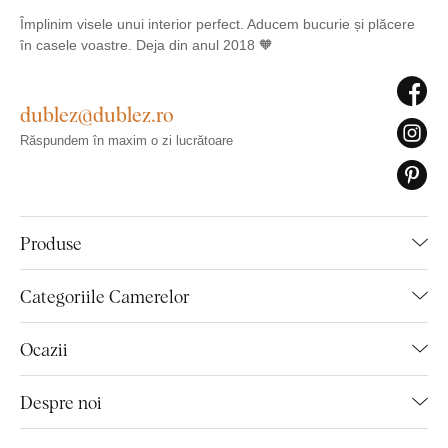
Împlinim visele unui interior perfect. Aducem bucurie și plăcere
în casele voastre. Deja din anul 2018 🧡
dublez@dublez.ro
Răspundem în maxim o zi lucrătoare
Produse
Categoriile Camerelor
Ocazii
Despre noi