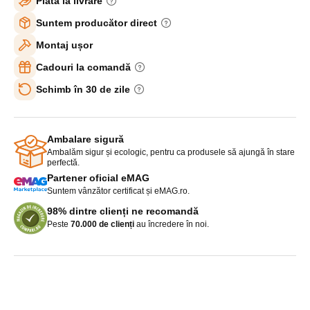
Plată la livrare
Suntem producător direct
Montaj ușor
Cadouri la comandă
Schimb în 30 de zile
Ambalare sigură
Ambalăm sigur și ecologic, pentru ca produsele să ajungă în stare
perfectă.
Partener oficial eMAG
Suntem vânzător certificat și eMAG.ro.
98% dintre clienți ne recomandă
Peste
70.000 de clienți
au încredere în noi.